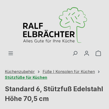
Zum Hauptinhalt springen
Ware
Küchenzubehör
Füße I Konsolen für Küchen
Stützfüße für Küchen
Standard 6, Stützfuß Edelstahl
Höhe 70,5 cm