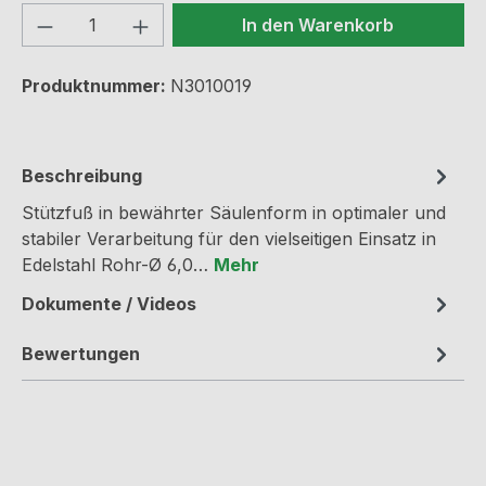
Produkt Anzahl: Gib den gewünschten We
In den Warenkorb
Produktnummer:
N3010019
Beschreibung
Stützfuß in bewährter Säulenform in optimaler und
stabiler Verarbeitung für den vielseitigen Einsatz in
Edelstahl Rohr-Ø 6,0…
Mehr
Dokumente / Videos
Bewertungen