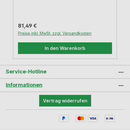
ca. 150 kg
Regulärer Preis:
81,49 €
Preise inkl. MwSt. zzgl. Versandkosten
In den Warenkorb
Service-Hotline
Informationen
Vertrag widerrufen