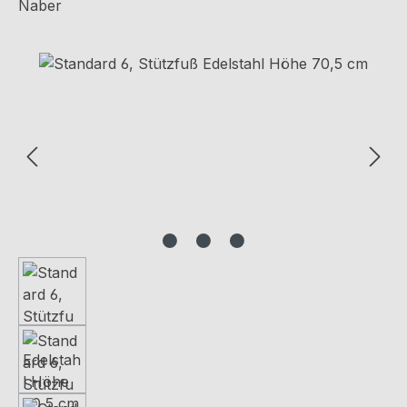
Naber
Bildergalerie überspringen