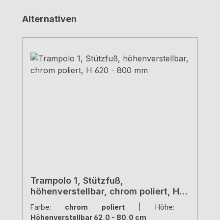
Produktgalerie überspringen
Alternativen
Trampolo 1, Stützfuß,
höhenverstellbar, chrom poliert, H
620 - 800 mm
Farbe:
chrom poliert
|
Höhe:
Höhenverstellbar 62,0 - 80,0 cm