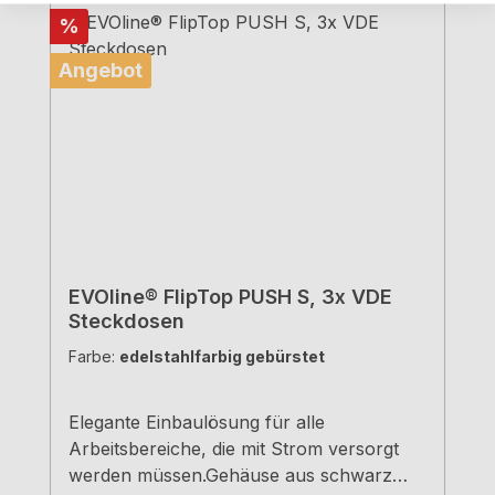
Rabatt
%
Angebot
EVOline® FlipTop PUSH S, 3x VDE
Steckdosen
Farbe:
edelstahlfarbig gebürstet
Elegante Einbaulösung für alle
Arbeitsbereiche, die mit Strom versorgt
werden müssen.Gehäuse aus schwarz