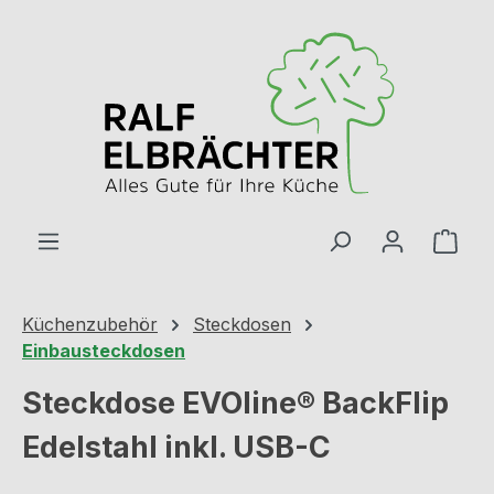
Zum Hauptinhalt springen
Ware
Küchenzubehör
Steckdosen
Einbausteckdosen
Steckdose EVOline® BackFlip
Edelstahl inkl. USB-C