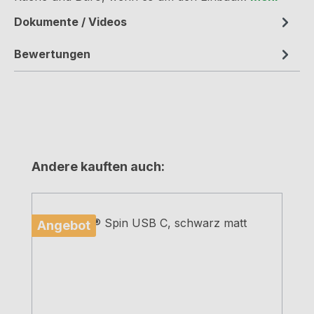
Dokumente / Videos
Bewertungen
Produktgalerie überspringen
Andere kauften auch:
Angebot