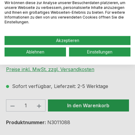
Wir können diese zur Analyse unserer Besucherdaten platzieren, um
unsere Webseite zu verbessern, personalisierte Inhalte anzuzeigen
und Ihnen ein großartiges Webseiten-Erlebnis zu bieten. Für weitere
Informationen zu den von uns verwendeten Cookies öffnen Sie die
Einstellungen.
Akzeptieren
Regulärer Preis:
41,99 €
Ablehnen
Einstellungen
Preise inkl. MwSt. zzgl. Versandkosten
Sofort verfügbar, Lieferzeit: 2-5 Werktage
Produkt Anzahl: Gib den gewünschten We
In den Warenkorb
Produktnummer:
N3011088