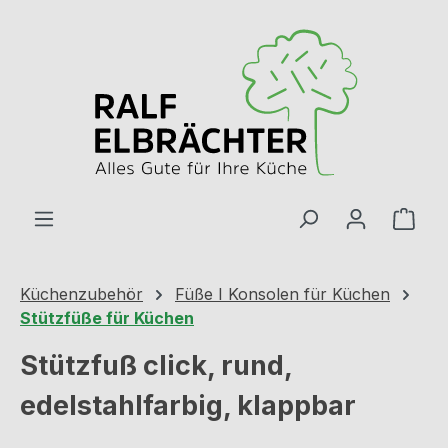
Zum Hauptinhalt springen
Ware
Küchenzubehör
Füße I Konsolen für Küchen
Stützfüße für Küchen
Stützfuß click, rund,
edelstahlfarbig, klappbar