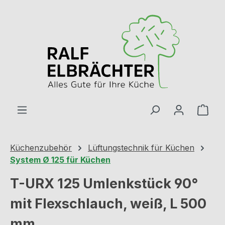
Zum Hauptinhalt springen
Ware
Küchenzubehör
Lüftungstechnik für Küchen
System Ø 125 für Küchen
T-URX 125 Umlenkstück 90°
mit Flexschlauch, weiß, L 500
mm