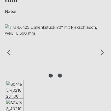
Naber
Bildergalerie überspringen