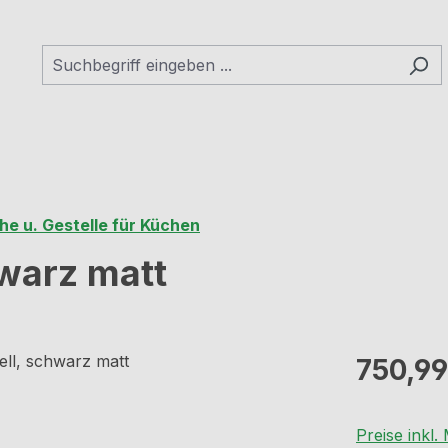
he u. Gestelle für Küchen
hwarz matt
Regulärer Pr
750,99
Preise inkl