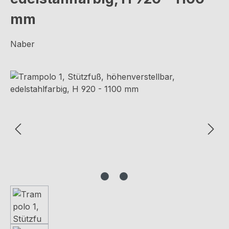
mm
Naber
Bildergalerie überspringen