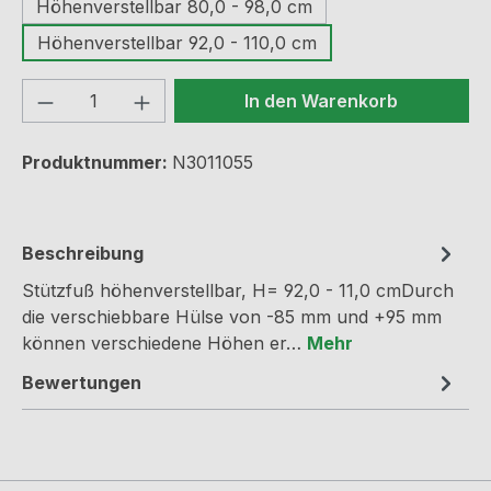
Höhenverstellbar 80,0 - 98,0 cm
Höhenverstellbar 92,0 - 110,0 cm
Produkt Anzahl: Gib den gewünschten We
In den Warenkorb
Produktnummer:
N3011055
Beschreibung
Stützfuß höhenverstellbar, H= 92,0 - 11,0 cmDurch
die verschiebbare Hülse von -85 mm und +95 mm
können verschiedene Höhen er…
Mehr
Bewertungen