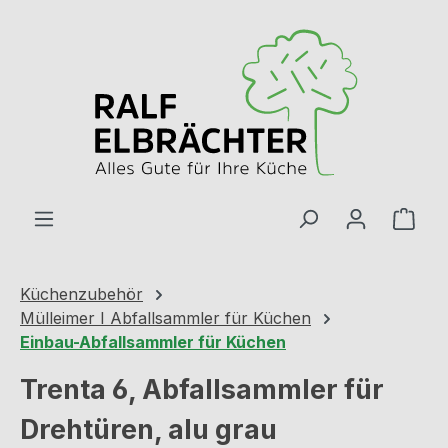
Zum Hauptinhalt springen
Ware
Küchenzubehör
Mülleimer I Abfallsammler für Küchen
Einbau-Abfallsammler für Küchen
Trenta 6, Abfallsammler für
Drehtüren, alu grau