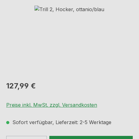
Bildergalerie überspringen
Regulärer Preis:
127,99 €
Preise inkl. MwSt. zzgl. Versandkosten
Sofort verfügbar, Lieferzeit: 2-5 Werktage