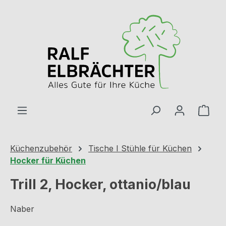
Zum Hauptinhalt springen
Ware
Küchenzubehör
Tische I Stühle für Küchen
Hocker für Küchen
Trill 2, Hocker, ottanio/blau
Naber