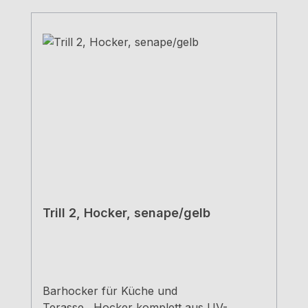
Trill 2, Hocker, senape/gelb
Barhocker für Küche und
Terasse. Hocker komplett aus UV-