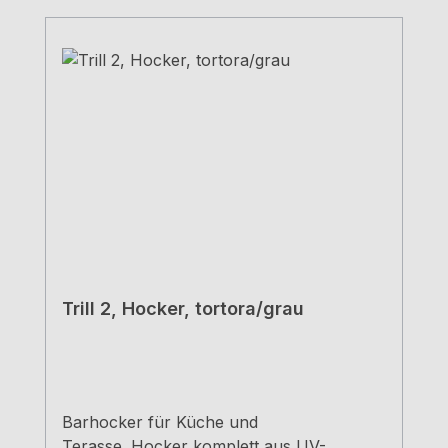
Trill 2, Hocker, tortora/grau
Barhocker für Küche und
Terasse. Hocker komplett aus UV-