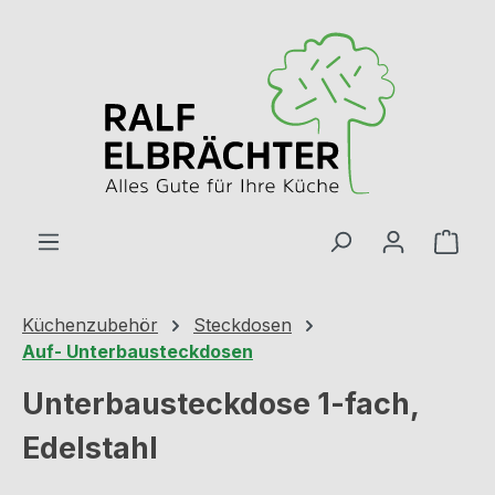
Zum Hauptinhalt springen
Ware
Küchenzubehör
Steckdosen
Auf- Unterbausteckdosen
Unterbausteckdose 1-fach,
Edelstahl