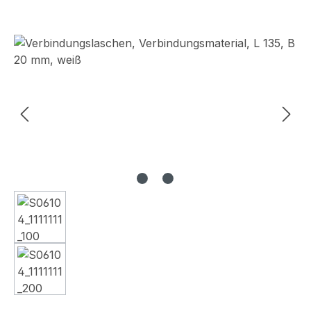
Bildergalerie überspringen