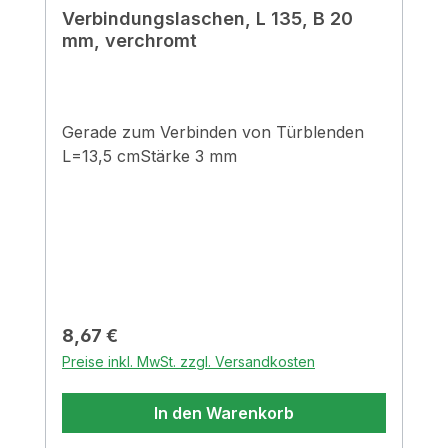
Verbindungslaschen, L 135, B 20
mm, verchromt
Gerade zum Verbinden von Türblenden
L=13,5 cmStärke 3 mm
Regulärer Preis:
8,67 €
Preise inkl. MwSt. zzgl. Versandkosten
In den Warenkorb