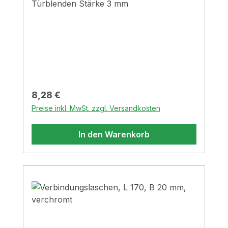
Türblenden Stärke 3 mm
Regulärer Preis:
8,28 €
Preise inkl. MwSt. zzgl. Versandkosten
In den Warenkorb