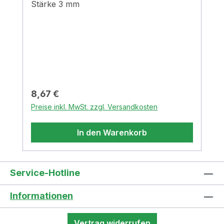
Stärke 3 mm
Regulärer Preis:
8,67 €
Preise inkl. MwSt. zzgl. Versandkosten
In den Warenkorb
Service-Hotline
Informationen
Vertrag widerrufen