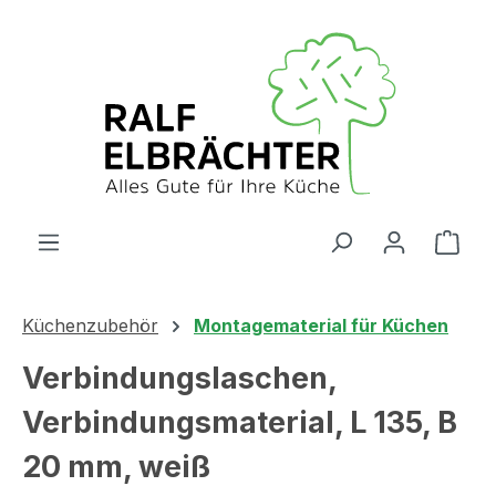
Zum Hauptinhalt springen
Ware
Küchenzubehör
Montagematerial für Küchen
Verbindungslaschen,
Verbindungsmaterial, L 135, B
20 mm, weiß