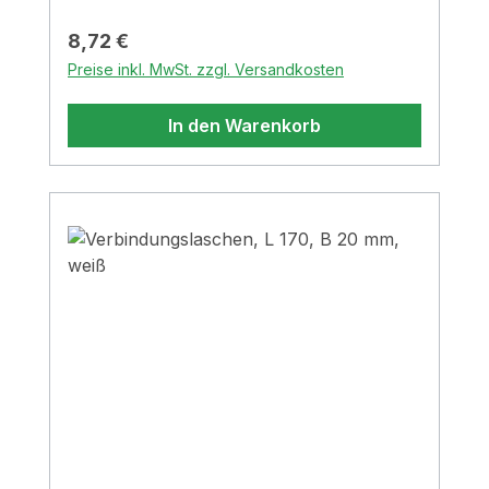
Regulärer Preis:
8,72 €
Preise inkl. MwSt. zzgl. Versandkosten
In den Warenkorb