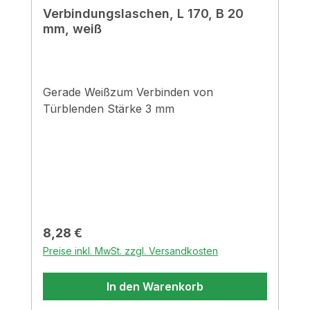
Verbindungslaschen, L 170, B 20
mm, weiß
Gerade Weißzum Verbinden von
Türblenden Stärke 3 mm
Regulärer Preis:
8,28 €
Preise inkl. MwSt. zzgl. Versandkosten
In den Warenkorb