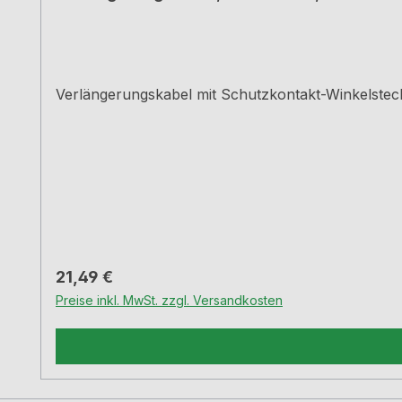
Regulärer Preis:
21,49 €
Preise inkl. MwSt. zzgl. Versandkosten