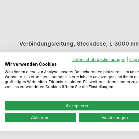
Verbindungsleitung, Steckdose, L 3000 m
Datenschutzbestimmungen
|
Impr
Wir verwenden Cookies
Wir können diese zur Analyse unserer Besucherdaten platzieren, um unse
Webseite zu verbessern, personalisierte Inhalte anzuzeigen und Ihnen ei
großartiges Webseiten-Erlebnis zu bieten. Für weitere Informationen zu 
von uns verwendeten Cookies öffnen Sie die Einstellungen.
Akzeptieren
Ablehnen
Einstellungen