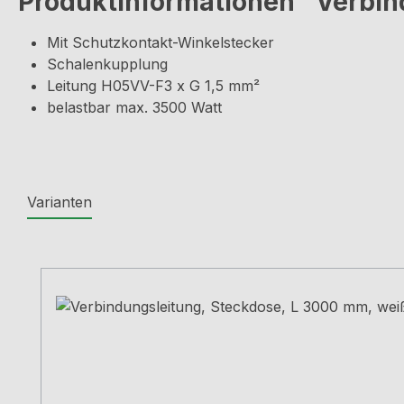
Produktinformationen "Verbin
Mit Schutzkontakt-Winkelstecker
Schalenkupplung
Leitung H05VV-F3 x G 1,5 mm²
belastbar max. 3500 Watt
Varianten
Produktgalerie überspringen