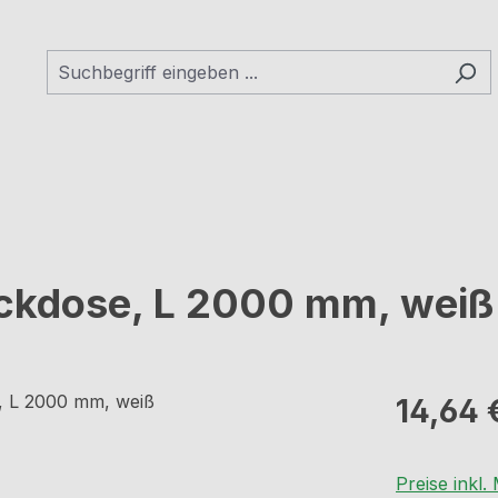
eckdose, L 2000 mm, weiß
Regulärer Pr
14,64 
Preise inkl