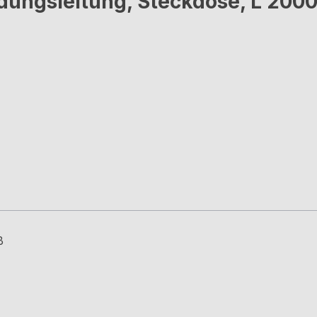
dungsleitung, Steckdose, L 200