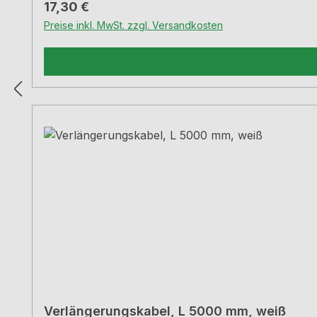
Regulärer Preis:
17,30 €
Preise inkl. MwSt. zzgl. Versandkosten
Verlängerungskabel, L 5000 mm, weiß