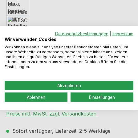
Datenschutzbestimmungen
|
Impressum
Wir verwenden Cookies
Wir können diese zur Analyse unserer Besucherdaten platzieren, um
unsere Webseite zu verbessern, personalisierte Inhalte anzuzeigen
und Ihnen ein großartiges Webseiten-Erlebnis zu bieten. Für weitere
Informationen zu den von uns verwendeten Cookies öffnen Sie die
Einstellungen.
Akzeptieren
Regulärer Preis:
192,99 €
Ablehnen
Einstellungen
Preise inkl. MwSt. zzgl. Versandkosten
Sofort verfügbar, Lieferzeit: 2-5 Werktage