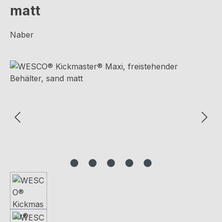
matt
Naber
Bildergalerie überspringen