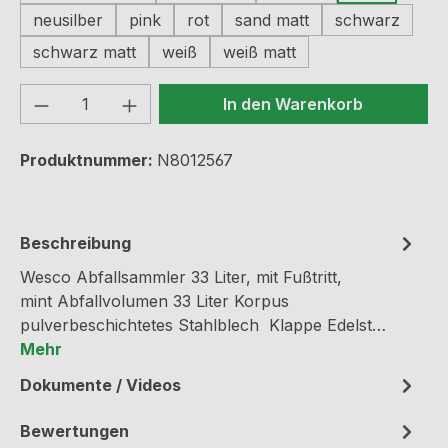
neusilber
pink
rot
sand matt
schwarz
schwarz matt
weiß
weiß matt
Produkt Anzahl: Gib den gewünschten We
In den Warenkorb
Produktnummer:
N8012567
Beschreibung
Wesco Abfallsammler 33 Liter, mit Fußtritt,
mint Abfallvolumen 33 Liter Korpus
pulverbeschichtetes Stahlblech Klappe Edelst…
Mehr
Dokumente / Videos
Bewertungen