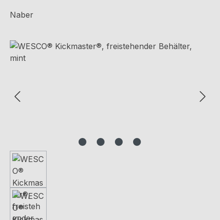
Naber
Bildergalerie überspringen