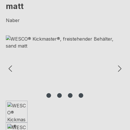
matt
Naber
Bildergalerie überspringen