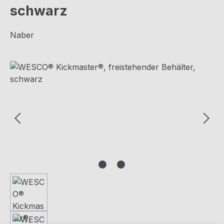
schwarz
Naber
Bildergalerie überspringen