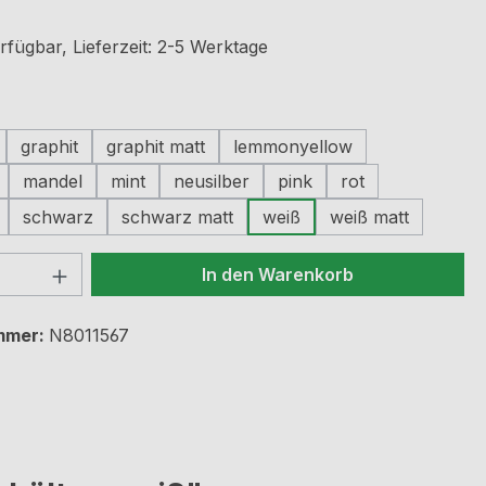
rfügbar, Lieferzeit: 2-5 Werktage
ählen
graphit
graphit matt
lemmonyellow
mandel
mint
neusilber
pink
rot
schwarz
schwarz matt
weiß
weiß matt
 Anzahl: Gib den gewünschten Wert ein 
In den Warenkorb
mmer:
N8011567