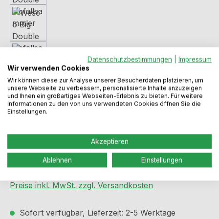
Datenschutzbestimmungen
|
Impressum
Wir verwenden Cookies
Wir können diese zur Analyse unserer Besucherdaten platzieren, um
unsere Webseite zu verbessern, personalisierte Inhalte anzuzeigen
und Ihnen ein großartiges Webseiten-Erlebnis zu bieten. Für weitere
Informationen zu den von uns verwendeten Cookies öffnen Sie die
Einstellungen.
Akzeptieren
Regulärer Preis:
132,99 €
Ablehnen
Einstellungen
Preise inkl. MwSt. zzgl. Versandkosten
Sofort verfügbar, Lieferzeit: 2-5 Werktage