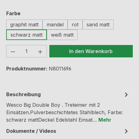
auswählen
Farbe
graphit matt
mandel
rot
sand matt
schwarz matt
weiß matt
Produkt Anzahl: Gib den gewünschten We
In den Warenkorb
Produktnummer:
N8011696
Beschreibung
Wesco Big Double Boy . Treteimer mit 2
Einsätzen.Pulverbeschichtetes Stahlblech, Farbe:
schwarz mattDeckel Edelstahl Einsat…
Mehr
Dokumente / Videos