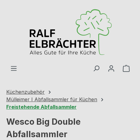
Zum Hauptinhalt springen
Ware
Küchenzubehör
Mülleimer I Abfallsammler für Küchen
Freistehende Abfallsammler
Wesco Big Double
Abfallsammler