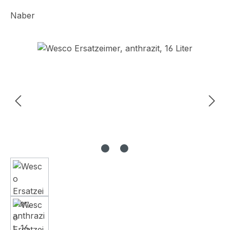
Naber
Bildergalerie überspringen