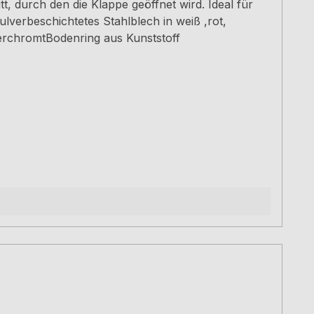
tt, durch den die Klappe geöffnet wird. Ideal für
lverbeschichtetes Stahlblech in weiß ,rot,
verchromtBodenring aus Kunststoff