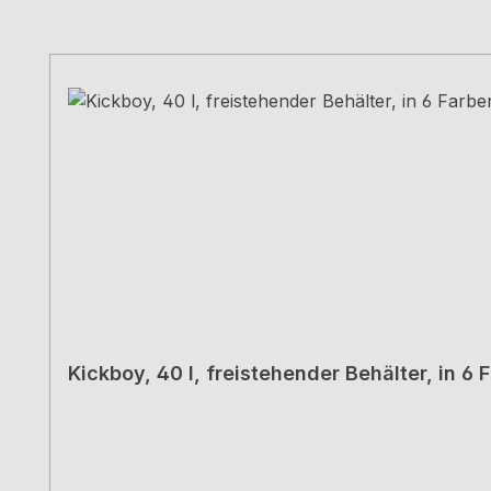
Produktgalerie überspringen
Kickboy, 40 l, freistehender Behälter, in 6 