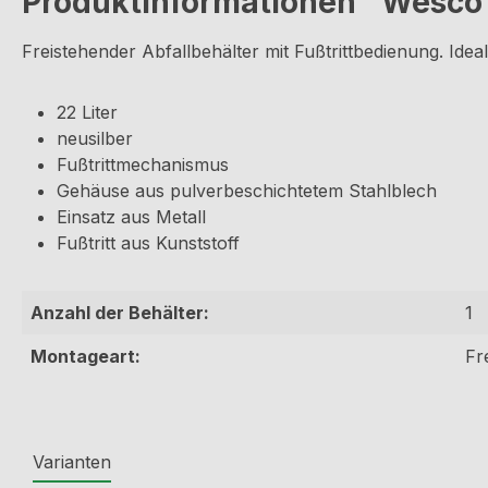
Produktinformationen "Wesco G
Freistehender Abfallbehälter mit Fußtrittbedienung. Ide
22 Liter
neusilber
Fußtrittmechanismus
Gehäuse aus pulverbeschichtetem Stahlblech
Einsatz aus Metall
Fußtritt aus Kunststoff
Anzahl der Behälter:
1
Montageart:
Fr
Varianten