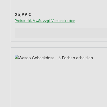
Regulärer Preis:
25,99 €
Preise inkl. MwSt. zzgl. Versandkosten