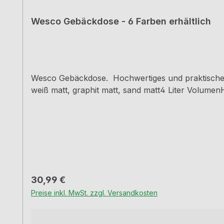
Wesco Gebäckdose - 6 Farben erhältlich
Wesco Gebäckdose. Hochwertiges und praktisches
weiß matt, graphit matt, sand matt4 Liter Volume
Regulärer Preis:
30,99 €
Preise inkl. MwSt. zzgl. Versandkosten