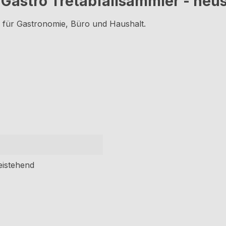
astro Tretabfallsammler - neus
al für Gastronomie, Büro und Haushalt.
eistehend