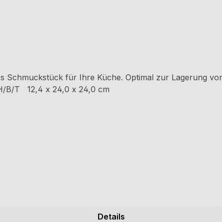
 Schmuckstück für Ihre Küche. Optimal zur Lagerung von
nH/B/T 12,4 x 24,0 x 24,0 cm
Details