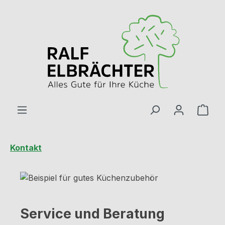
Zum Hauptinhalt springen
Ware
Kontakt
Service und Beratung