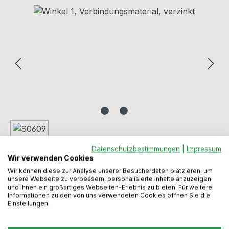
Bildergalerie überspringen
Datenschutzbestimmungen
|
Impressum
Wir verwenden Cookies
Wir können diese zur Analyse unserer Besucherdaten platzieren, um
unsere Webseite zu verbessern, personalisierte Inhalte anzuzeigen
und Ihnen ein großartiges Webseiten-Erlebnis zu bieten. Für weitere
Informationen zu den von uns verwendeten Cookies öffnen Sie die
Einstellungen.
Regulärer Preis:
6,95 €