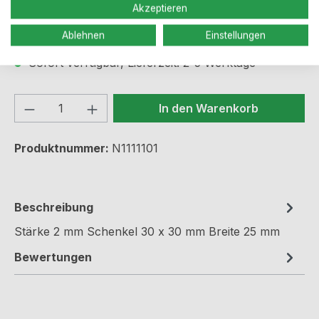
Akzeptieren
Preise inkl. MwSt. zzgl. Versandkosten
Ablehnen
Einstellungen
Sofort verfügbar, Lieferzeit: 2-5 Werktage
Produkt Anzahl: Gib den gewünschten We
In den Warenkorb
Produktnummer:
N1111101
Beschreibung
Stärke 2 mm Schenkel 30 x 30 mm Breite 25 mm
Bewertungen