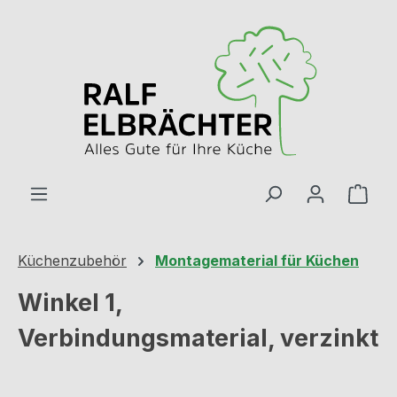
Zum Hauptinhalt springen
Ware
Küchenzubehör
Montagematerial für Küchen
Winkel 1,
Verbindungsmaterial, verzinkt