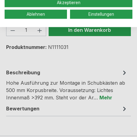
Akzeptieren
Preise inkl. MwSt. zzgl. Versandkosten
Ablehnen
Einstellungen
Produkt Anzahl: Gib den gewünschten We
In den Warenkorb
Produktnummer:
N1111031
Beschreibung
Hohe Ausführung zur Montage in Schubkästen ab
500 mm Korpusbreite. Voraussetzung: Lichtes
Innenmaß >392 mm. Steht vor der Ar…
Mehr
Bewertungen