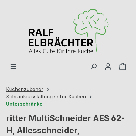
Zum Hauptinhalt springen
Ware
Küchenzubehör
Schrankausstattungen für Küchen
Unterschränke
ritter MultiSchneider AES 62-
H, Allesschneider,