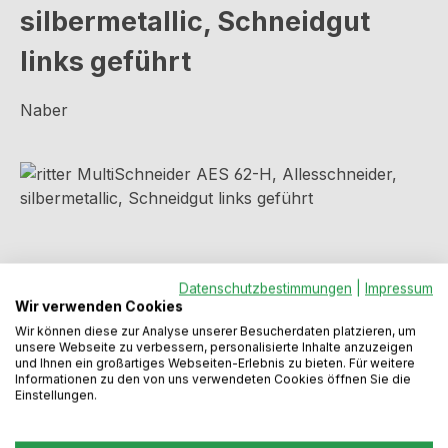
silbermetallic, Schneidgut
links geführt
Naber
Bildergalerie überspringen
Datenschutzbestimmungen
|
Impressum
Wir verwenden Cookies
Wir können diese zur Analyse unserer Besucherdaten platzieren, um
unsere Webseite zu verbessern, personalisierte Inhalte anzuzeigen
und Ihnen ein großartiges Webseiten-Erlebnis zu bieten. Für weitere
Informationen zu den von uns verwendeten Cookies öffnen Sie die
Einstellungen.
Regulärer Preis:
482,99 €