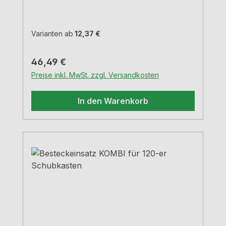
Varianten ab
12,37 €
Regulärer Preis:
46,49 €
Preise inkl. MwSt. zzgl. Versandkosten
In den Warenkorb