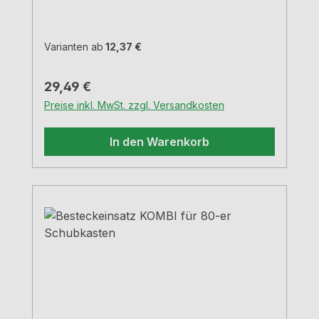
Varianten ab
12,37 €
Regulärer Preis:
29,49 €
Preise inkl. MwSt. zzgl. Versandkosten
In den Warenkorb