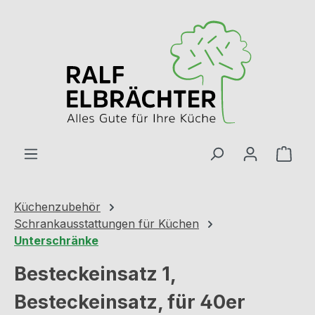
Zum Hauptinhalt springen
Ware
Küchenzubehör
Schrankausstattungen für Küchen
Unterschränke
Besteckeinsatz 1,
Besteckeinsatz, für 40er