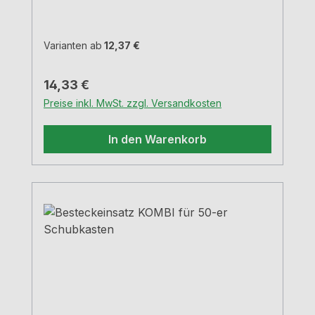
Varianten ab
12,37 €
Regulärer Preis:
14,33 €
Preise inkl. MwSt. zzgl. Versandkosten
In den Warenkorb