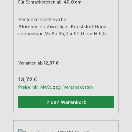
Für Schrankbreiten ab:
40,0 cm
Besteckeinsatz Farbe:
Alusilber hochwertiger Kunststoff Rand
schneidbar Maße 35,0 x 50,0 cm H 5,5
cm
Varianten ab
12,37 €
Regulärer Preis:
13,72 €
Preise inkl. MwSt. zzgl. Versandkosten
In den Warenkorb