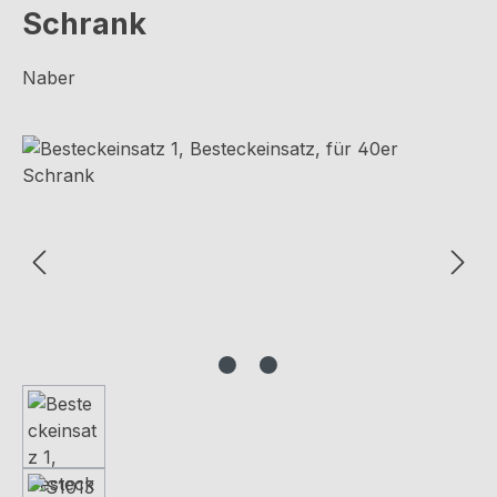
Schrank
Naber
Bildergalerie überspringen