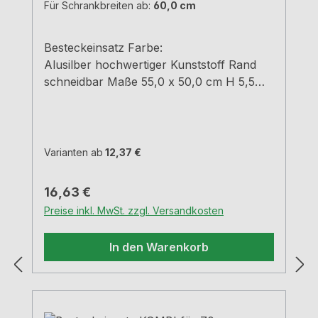
Für Schrankbreiten ab:
60,0 cm
Besteckeinsatz Farbe:
Alusilber hochwertiger Kunststoff Rand
schneidbar Maße 55,0 x 50,0 cm H 5,5
cm
Varianten ab
12,37 €
Regulärer Preis:
16,63 €
Preise inkl. MwSt. zzgl. Versandkosten
In den Warenkorb