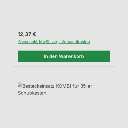
Regulärer Preis:
12,37 €
Preise inkl. MwSt. zzgl. Versandkosten
In den Warenkorb