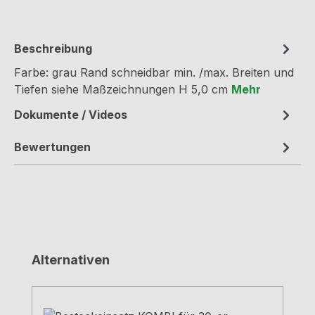
Beschreibung
Farbe: grau Rand schneidbar min. /max. Breiten und
Tiefen siehe Maßzeichnungen H 5,0 cm
Mehr
Dokumente / Videos
Bewertungen
Produktgalerie überspringen
Alternativen