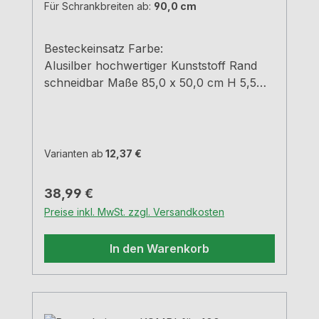
Für Schrankbreiten ab:
90,0 cm
Besteckeinsatz Farbe:
Alusilber hochwertiger Kunststoff Rand
schneidbar Maße 85,0 x 50,0 cm H 5,5
cm
Varianten ab
12,37 €
Regulärer Preis:
38,99 €
Preise inkl. MwSt. zzgl. Versandkosten
In den Warenkorb