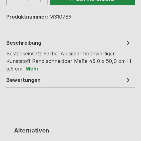
Produktnummer:
M310789
Beschreibung
Besteckeinsatz Farbe: Alusilber hochwertiger
Kunststoff Rand schneidbar Maße 45,0 x 50,0 cm H
5,5 cm
Mehr
Bewertungen
Produktgalerie überspringen
Alternativen