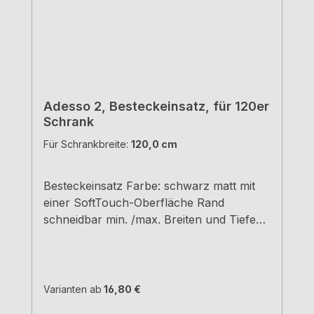
Adesso 2, Besteckeinsatz, für 120er
Schrank
Für Schrankbreite:
120,0 cm
Besteckeinsatz Farbe: schwarz matt mit
einer SoftTouch-Oberfläche Rand
schneidbar min. /max. Breiten und Tiefen
siehe Maßzeichnungen H 5,05 cm
Varianten ab
16,80 €