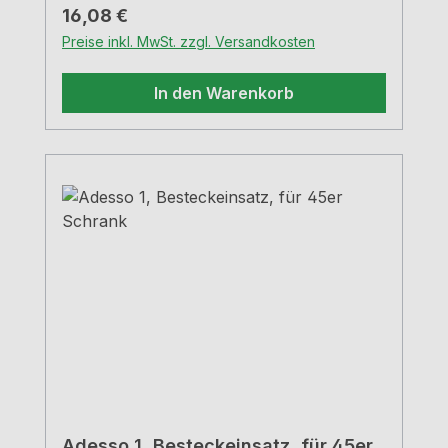
Regulärer Preis:
16,08 €
Preise inkl. MwSt. zzgl. Versandkosten
In den Warenkorb
Adesso 1, Besteckeinsatz, für 45er