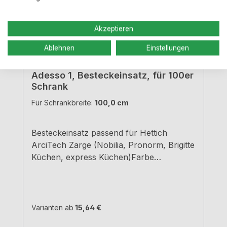
Akzeptieren
Ablehnen
Einstellungen
Adesso 1, Besteckeinsatz, für 100er
Schrank
Für Schrankbreite:
100,0 cm
Besteckeinsatz passend für Hettich
ArciTech Zarge (Nobilia, Pronorm, Brigitte
Küchen, express Küchen)Farbe
grauBreiten und Tiefen siehe
MaßzeichnungenH 5,05 cm
Varianten ab
15,64 €