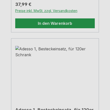
Regulärer Preis:
37,99 €
Preise inkl. MwSt. zzgl. Versandkosten
In den Warenkorb
Adesso 1, Besteckeinsatz, für 120er