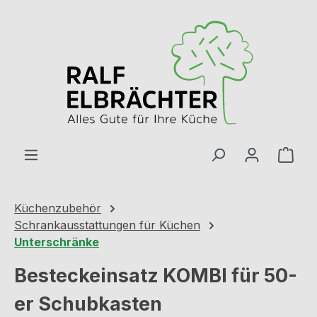
Zum Hauptinhalt springen
Ware
Küchenzubehör
Schrankausstattungen für Küchen
Unterschränke
Besteckeinsatz KOMBI für 50-
er Schubkasten