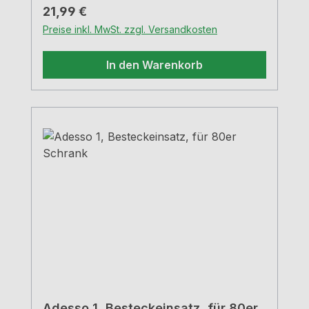
Regulärer Preis:
21,99 €
Preise inkl. MwSt. zzgl. Versandkosten
In den Warenkorb
Adesso 1, Besteckeinsatz, für 80er