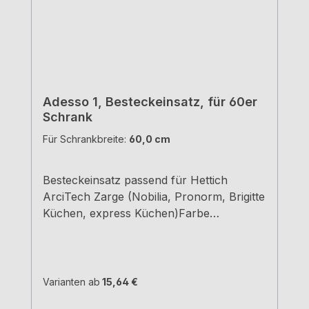
Adesso 1, Besteckeinsatz, für 60er
Schrank
Für Schrankbreite:
60,0 cm
Besteckeinsatz passend für Hettich
ArciTech Zarge (Nobilia, Pronorm, Brigitte
Küchen, express Küchen)Farbe
grauBreiten und Tiefen siehe
MaßzeichnungenH 5,05 cm
Varianten ab
15,64 €