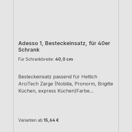
Adesso 1, Besteckeinsatz, für 40er
Schrank
Für Schrankbreite:
40,0 cm
Besteckeinsatz passend für Hettich
ArciTech Zarge (Nobilia, Pronorm, Brigitte
Küchen, express Küchen)Farbe
grauBreiten und Tiefen siehe
MaßzeichnungenH 5,05 cm
Varianten ab
15,64 €