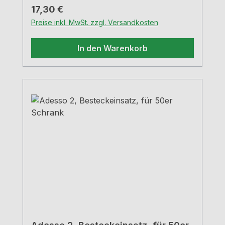
Regulärer Preis:
17,30 €
Preise inkl. MwSt. zzgl. Versandkosten
In den Warenkorb