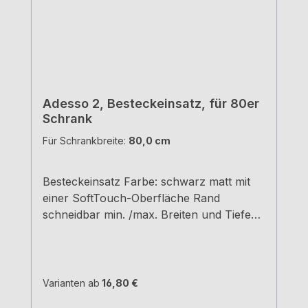
Adesso 2, Besteckeinsatz, für 80er
Schrank
Für Schrankbreite:
80,0 cm
Besteckeinsatz Farbe: schwarz matt mit
einer SoftTouch-Oberfläche Rand
schneidbar min. /max. Breiten und Tiefen
siehe Maßzeichnungen H 5,05 cm
Varianten ab
16,80 €