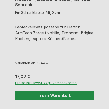
Schrank
Für Schrankbreite:
45,0 cm
Besteckeinsatz passend für Hettich
ArciTech Zarge (Nobilia, Pronorm, Brigitte
Küchen, express Küchen)Farbe
grauBreiten und Tiefen siehe
MaßzeichnungenH 5,05 cm
Varianten ab
15,64 €
Regulärer Preis:
17,07 €
Preise inkl. MwSt. zzgl. Versandkosten
In den Warenkorb