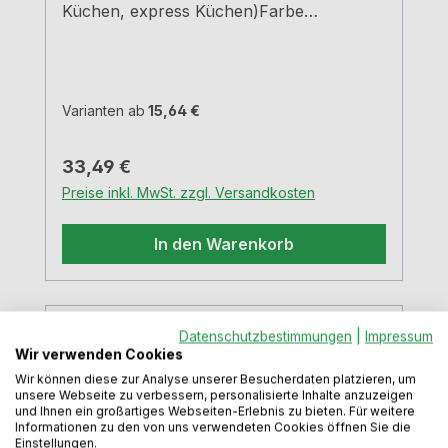
Küchen, express Küchen)Farbe
grauBreiten und Tiefen siehe
MaßzeichnungenH 5,05 cm
Varianten ab
15,64 €
Regulärer Preis:
33,49 €
Preise inkl. MwSt. zzgl. Versandkosten
In den Warenkorb
Datenschutzbestimmungen
|
Impressum
Wir verwenden Cookies
Wir können diese zur Analyse unserer Besucherdaten platzieren, um
unsere Webseite zu verbessern, personalisierte Inhalte anzuzeigen
und Ihnen ein großartiges Webseiten-Erlebnis zu bieten. Für weitere
Informationen zu den von uns verwendeten Cookies öffnen Sie die
Einstellungen.