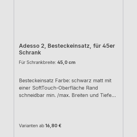
Adesso 2, Besteckeinsatz, für 45er
Schrank
Für Schrankbreite:
45,0 cm
Besteckeinsatz Farbe: schwarz matt mit
einer SoftTouch-Oberfläche Rand
schneidbar min. /max. Breiten und Tiefen
siehe Maßzeichnungen H 5,05 cm
Varianten ab
16,80 €