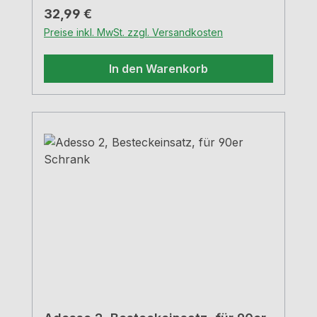
Regulärer Preis:
32,99 €
Preise inkl. MwSt. zzgl. Versandkosten
In den Warenkorb