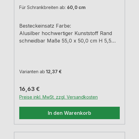
Für Schrankbreiten ab:
60,0 cm
Besteckeinsatz Farbe:
Alusilber hochwertiger Kunststoff Rand
schneidbar Maße 55,0 x 50,0 cm H 5,5
cm
Varianten ab
12,37 €
Regulärer Preis:
16,63 €
Preise inkl. MwSt. zzgl. Versandkosten
In den Warenkorb