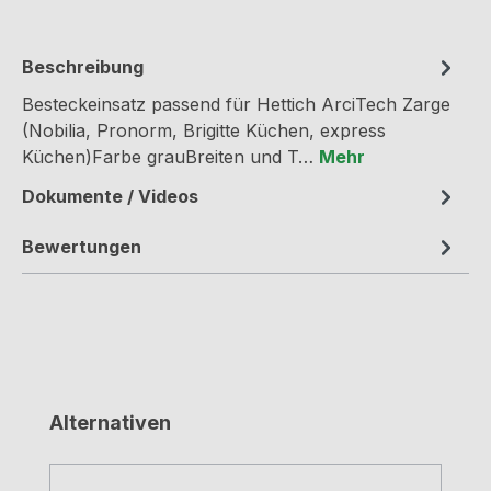
Beschreibung
Besteckeinsatz passend für Hettich ArciTech Zarge
(Nobilia, Pronorm, Brigitte Küchen, express
Küchen)Farbe grauBreiten und T…
Mehr
Dokumente / Videos
Bewertungen
Produktgalerie überspringen
Alternativen