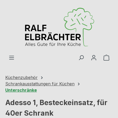
Zum Hauptinhalt springen
Ware
Küchenzubehör
Schrankausstattungen für Küchen
Unterschränke
Adesso 1, Besteckeinsatz, für
40er Schrank