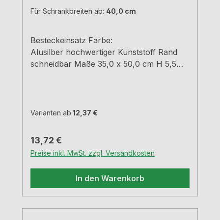
Für Schrankbreiten ab:
40,0 cm
Besteckeinsatz Farbe:
Alusilber hochwertiger Kunststoff Rand
schneidbar Maße 35,0 x 50,0 cm H 5,5
cm
Varianten ab
12,37 €
Regulärer Preis:
13,72 €
Preise inkl. MwSt. zzgl. Versandkosten
In den Warenkorb