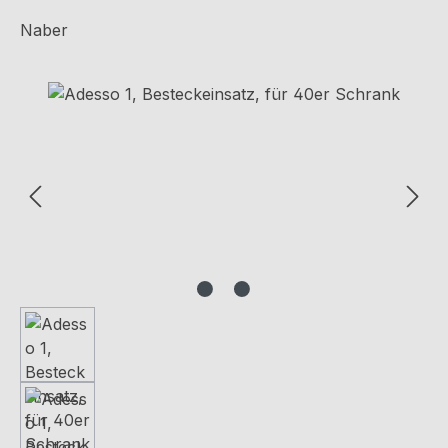
Naber
Bildergalerie überspringen