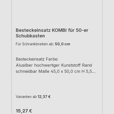
Besteckeinsatz KOMBI für 50-er
Schubkasten
Für Schrankbreiten ab:
50,0 cm
Besteckeinsatz Farbe:
Alusilber hochwertiger Kunststoff Rand
schneidbar Maße 45,0 x 50,0 cm H 5,5
cm
Varianten ab
12,37 €
Regulärer Preis:
15,27 €