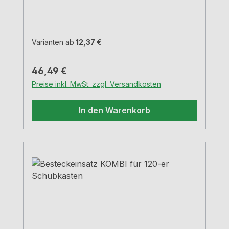
cm
Varianten ab
12,37 €
Regulärer Preis:
46,49 €
Preise inkl. MwSt. zzgl. Versandkosten
In den Warenkorb