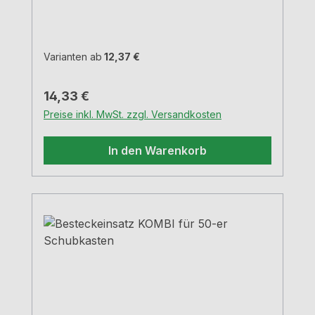
cm
Varianten ab
12,37 €
Regulärer Preis:
14,33 €
Preise inkl. MwSt. zzgl. Versandkosten
In den Warenkorb