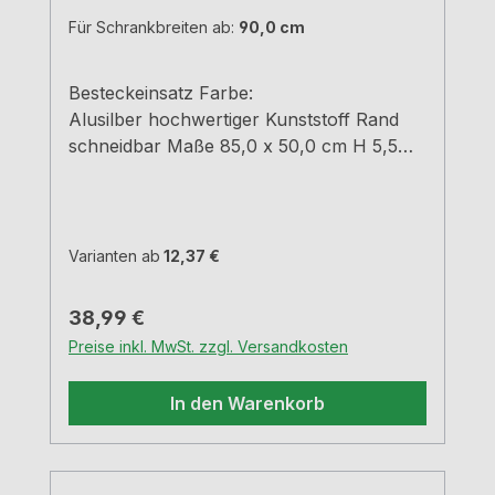
Für Schrankbreiten ab:
90,0 cm
Besteckeinsatz Farbe:
Alusilber hochwertiger Kunststoff Rand
schneidbar Maße 85,0 x 50,0 cm H 5,5
cm
Varianten ab
12,37 €
Regulärer Preis:
38,99 €
Preise inkl. MwSt. zzgl. Versandkosten
In den Warenkorb