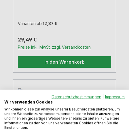
cm
Varianten ab
12,37 €
Regulärer Preis:
29,49 €
Preise inkl. MwSt. zzgl. Versandkosten
In den Warenkorb
Datenschutzbestimmungen
|
Impressum
Wir verwenden Cookies
Wir können diese zur Analyse unserer Besucherdaten platzieren, um
unsere Webseite zu verbessern, personalisierte Inhalte anzuzeigen
und Ihnen ein großartiges Webseiten-Erlebnis zu bieten. Für weitere
Informationen zu den von uns verwendeten Cookies öffnen Sie die
Einstellungen.