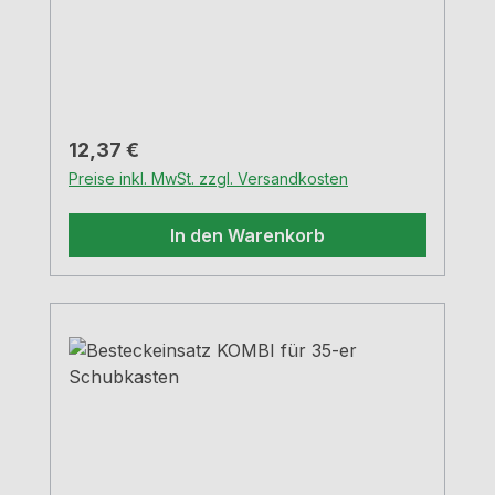
5,5 cm
Regulärer Preis:
12,37 €
Preise inkl. MwSt. zzgl. Versandkosten
In den Warenkorb