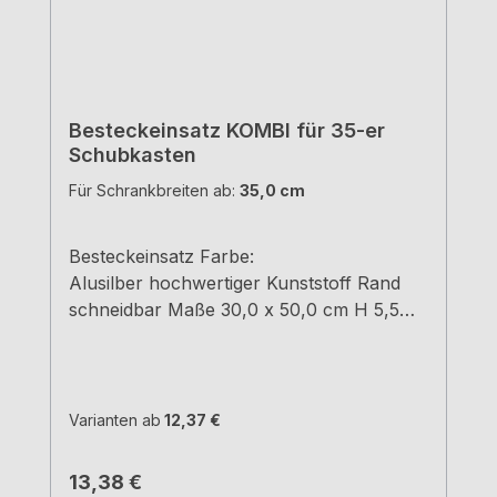
Besteckeinsatz KOMBI für 35-er
Schubkasten
Für Schrankbreiten ab:
35,0 cm
Besteckeinsatz Farbe:
Alusilber hochwertiger Kunststoff Rand
schneidbar Maße 30,0 x 50,0 cm H 5,5
cm
Varianten ab
12,37 €
Regulärer Preis:
13,38 €