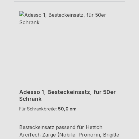
Adesso 1, Besteckeinsatz, für 50er
Schrank
Für Schrankbreite:
50,0 cm
Besteckeinsatz passend für Hettich
ArciTech Zarge (Nobilia, Pronorm, Brigitte