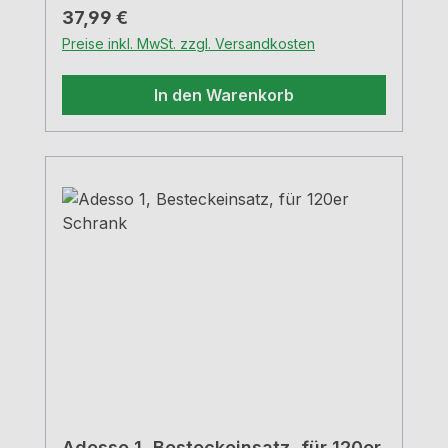
Regulärer Preis:
37,99 €
Preise inkl. MwSt. zzgl. Versandkosten
In den Warenkorb
Adesso 1, Besteckeinsatz, für 120er