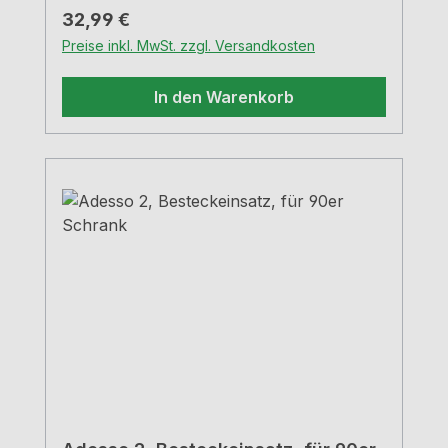
Regulärer Preis:
32,99 €
Preise inkl. MwSt. zzgl. Versandkosten
In den Warenkorb