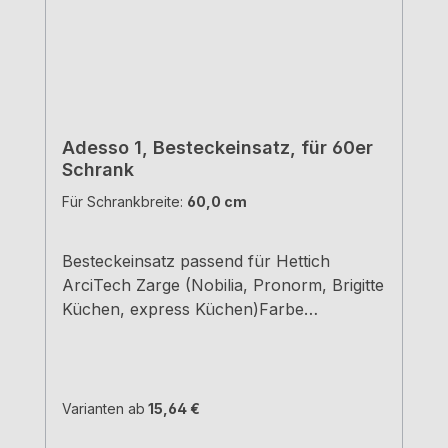
Adesso 1, Besteckeinsatz, für 60er
Schrank
Für Schrankbreite:
60,0 cm
Besteckeinsatz passend für Hettich
ArciTech Zarge (Nobilia, Pronorm, Brigitte
Küchen, express Küchen)Farbe
grauBreiten und Tiefen siehe
MaßzeichnungenH 5,05 cm
Varianten ab
15,64 €