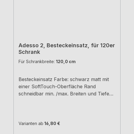
Adesso 2, Besteckeinsatz, für 120er
Schrank
Für Schrankbreite:
120,0 cm
Besteckeinsatz Farbe: schwarz matt mit
einer SoftTouch-Oberfläche Rand
schneidbar min. /max. Breiten und Tiefen
siehe Maßzeichnungen H 5,05 cm
Varianten ab
16,80 €