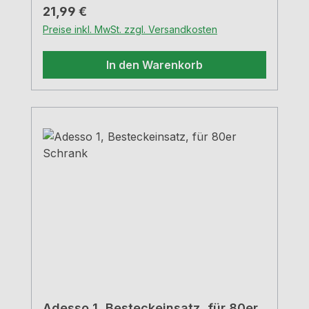
Regulärer Preis:
21,99 €
Preise inkl. MwSt. zzgl. Versandkosten
In den Warenkorb
Adesso 1, Besteckeinsatz, für 80er