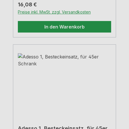
Regulärer Preis:
16,08 €
Preise inkl. MwSt. zzgl. Versandkosten
In den Warenkorb
Adesso 1, Besteckeinsatz, für 45er