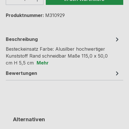
Produktnummer:
M310929
Beschreibung
Besteckeinsatz Farbe: Alusilber hochwertiger
Kunststoff Rand schneidbar Maße 115,0 x 50,0
cm H 5,5 cm
Mehr
Bewertungen
Produktgalerie überspringen
Alternativen