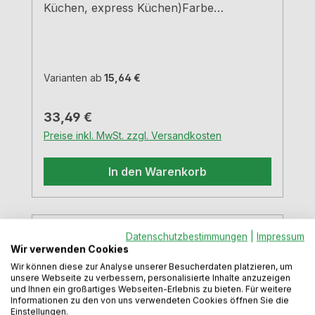
Küchen, express Küchen)Farbe
grauBreiten und Tiefen siehe
MaßzeichnungenH 5,05 cm
Varianten ab
15,64 €
Regulärer Preis:
33,49 €
Preise inkl. MwSt. zzgl. Versandkosten
In den Warenkorb
Datenschutzbestimmungen
|
Impressum
Wir verwenden Cookies
Wir können diese zur Analyse unserer Besucherdaten platzieren, um
unsere Webseite zu verbessern, personalisierte Inhalte anzuzeigen
und Ihnen ein großartiges Webseiten-Erlebnis zu bieten. Für weitere
Informationen zu den von uns verwendeten Cookies öffnen Sie die
Einstellungen.