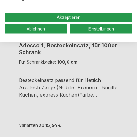
Akzeptieren
Ablehnen
Einstellungen
Adesso 1, Besteckeinsatz, für 100er
Schrank
Für Schrankbreite:
100,0 cm
Besteckeinsatz passend für Hettich
ArciTech Zarge (Nobilia, Pronorm, Brigitte
Küchen, express Küchen)Farbe
grauBreiten und Tiefen siehe
MaßzeichnungenH 5,05 cm
Varianten ab
15,64 €