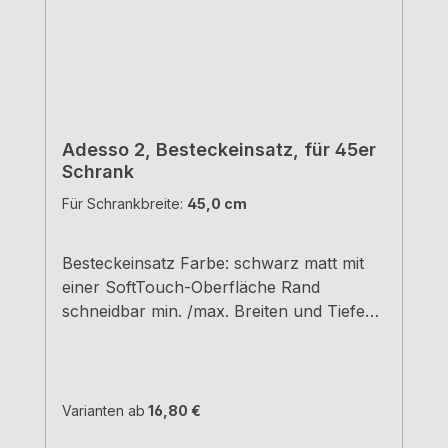
Adesso 2, Besteckeinsatz, für 45er
Schrank
Für Schrankbreite:
45,0 cm
Besteckeinsatz Farbe: schwarz matt mit
einer SoftTouch-Oberfläche Rand
schneidbar min. /max. Breiten und Tiefen
siehe Maßzeichnungen H 5,05 cm
Varianten ab
16,80 €