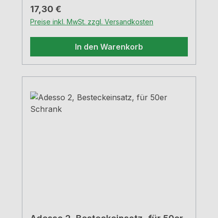
Regulärer Preis:
17,30 €
Preise inkl. MwSt. zzgl. Versandkosten
In den Warenkorb