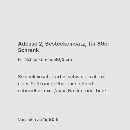
Adesso 2, Besteckeinsatz, für 80er
Schrank
Für Schrankbreite:
80,0 cm
Besteckeinsatz Farbe: schwarz matt mit
einer SoftTouch-Oberfläche Rand
schneidbar min. /max. Breiten und Tiefen
siehe Maßzeichnungen H 5,05 cm
Varianten ab
16,80 €