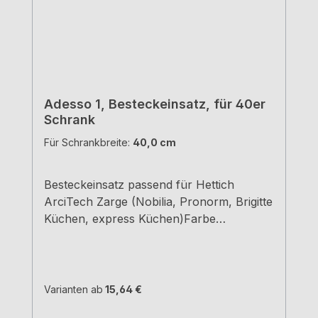
Adesso 1, Besteckeinsatz, für 40er
Schrank
Für Schrankbreite:
40,0 cm
Besteckeinsatz passend für Hettich
ArciTech Zarge (Nobilia, Pronorm, Brigitte
Küchen, express Küchen)Farbe
grauBreiten und Tiefen siehe
MaßzeichnungenH 5,05 cm
Varianten ab
15,64 €