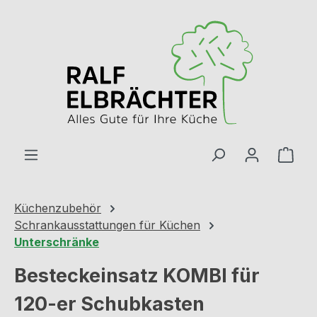
Zum Hauptinhalt springen
Ware
Küchenzubehör
Schrankausstattungen für Küchen
Unterschränke
Besteckeinsatz KOMBI für
120-er Schubkasten