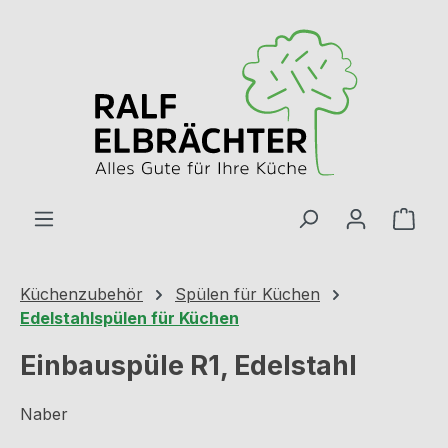
Zum Hauptinhalt springen
Ware
Küchenzubehör
Spülen für Küchen
Edelstahlspülen für Küchen
Einbauspüle R1, Edelstahl
Naber