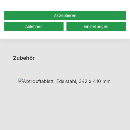
Bewertungen
Akzeptieren
Ablehnen
Einstellungen
Produktgalerie überspringen
Zubehör