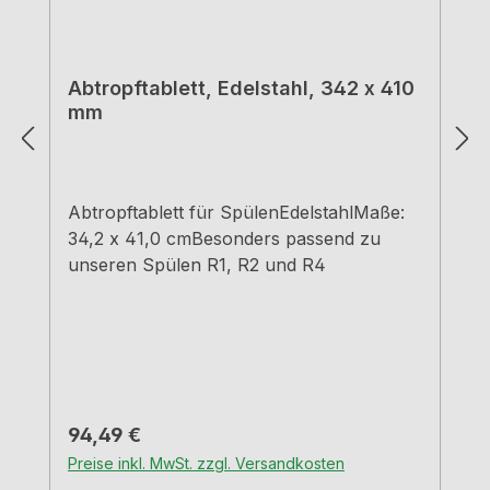
Abtropftablett, Edelstahl, 342 x 410
mm
Abtropftablett für SpülenEdelstahlMaße:
34,2 x 41,0 cmBesonders passend zu
unseren Spülen R1, R2 und R4
Regulärer Preis:
94,49 €
Preise inkl. MwSt. zzgl. Versandkosten