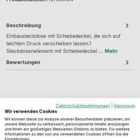
Beschreibung
Einbausteckdose mit Schiebedeckel, die sich auf
leichten Druck verschieben lassen.1
Steckdosenelement mit Schiebedeckel …
Mehr
Bewertungen
Datenschutzbestimmungen
|
Impressum
Produktgalerie überspringen
Wir verwenden Cookies
Varianten
Wir können diese zur Analyse unserer Besucherdaten platzieren, um
unsere Webseite zu verbessern, personalisierte Inhalte anzuzeigen
und Ihnen ein großartiges Webseiten-Erlebnis zu bieten. Für weitere
Informationen zu den von uns verwendeten Cookies öffnen Sie die
Einstellungen.