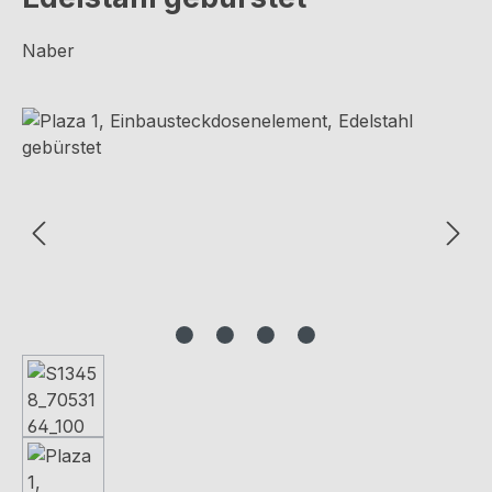
Naber
Bildergalerie überspringen