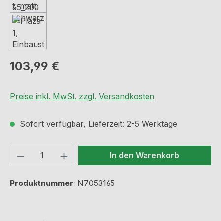
Regulärer Preis:
103,99 €
Preise inkl. MwSt. zzgl. Versandkosten
Sofort verfügbar, Lieferzeit: 2-5 Werktage
Produkt Anzahl: Gib den gewünschten We
In den Warenkorb
Produktnummer:
N7053165