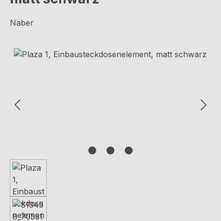
Naber
Bildergalerie überspringen