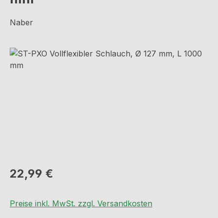
Naber
Bildergalerie überspringen
Regulärer Preis:
22,99 €
Preise inkl. MwSt. zzgl. Versandkosten