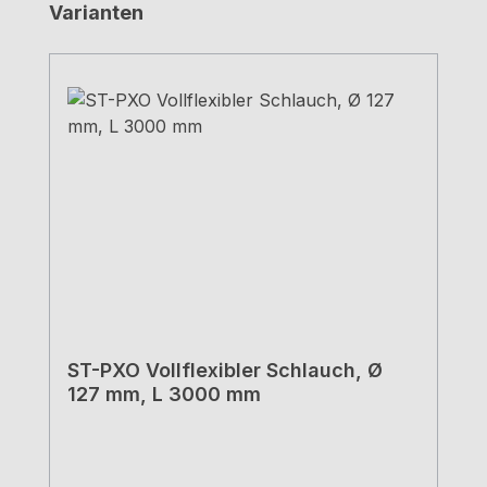
Produktgalerie überspringen
Varianten
ST-PXO Vollflexibler Schlauch, Ø
127 mm, L 3000 mm