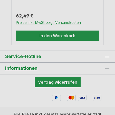
Regulärer Preis:
62,49 €
Preise inkl. MwSt. zzgl. Versandkosten
In den Warenkorb
Service-Hotline
Informationen
Vertrag widerrufen
Alle Preise inkl. gesetzl. Mehrwertsteuer zzgl.