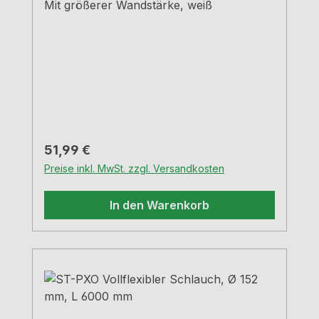
Mit größerer Wandstärke, weiß
Regulärer Preis:
51,99 €
Preise inkl. MwSt. zzgl. Versandkosten
In den Warenkorb