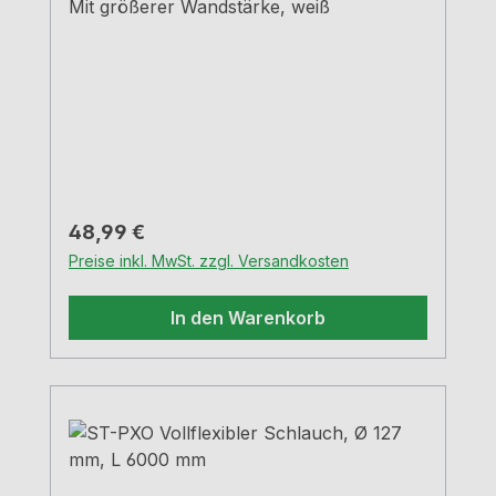
Mit größerer Wandstärke, weiß
Regulärer Preis:
48,99 €
Preise inkl. MwSt. zzgl. Versandkosten
In den Warenkorb