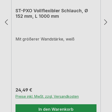
ST-PXO Vollflexibler Schlauch, Ø
152 mm, L 1000 mm
Mit größerer Wandstärke, weiß
Regulärer Preis:
24,49 €
Preise inkl. MwSt. zzgl. Versandkosten
In den Warenkorb