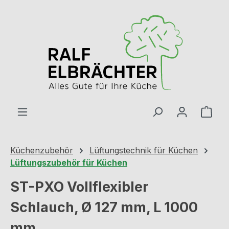
Zum Hauptinhalt springen
Ware
Küchenzubehör
Lüftungstechnik für Küchen
Lüftungszubehör für Küchen
ST-PXO Vollflexibler
Schlauch, Ø 127 mm, L 1000
mm