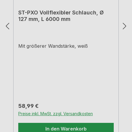
ST-PXO Vollflexibler Schlauch, Ø
127 mm, L 6000 mm
Mit größerer Wandstärke, weiß
Regulärer Preis:
58,99 €
Preise inkl. MwSt. zzgl. Versandkosten
In den Warenkorb