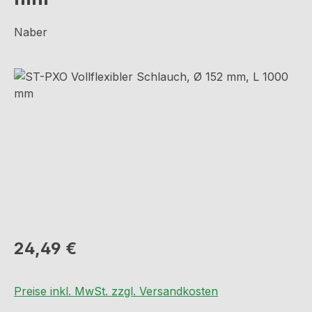
Naber
Bildergalerie überspringen
Regulärer Preis:
24,49 €
Preise inkl. MwSt. zzgl. Versandkosten