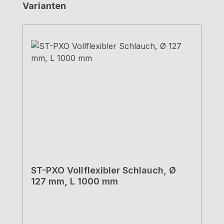
Produktgalerie überspringen
Varianten
ST-PXO Vollflexibler Schlauch, Ø
127 mm, L 1000 mm