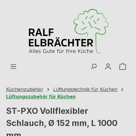
Zum Hauptinhalt springen
Ware
Küchenzubehör
Lüftungstechnik für Küchen
Lüftungszubehör für Küchen
ST-PXO Vollflexibler
Schlauch, Ø 152 mm, L 1000
mm