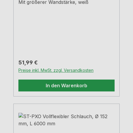
Mit größerer Wandstärke, weiß
Regulärer Preis:
51,99 €
Preise inkl. MwSt. zzgl. Versandkosten
In den Warenkorb