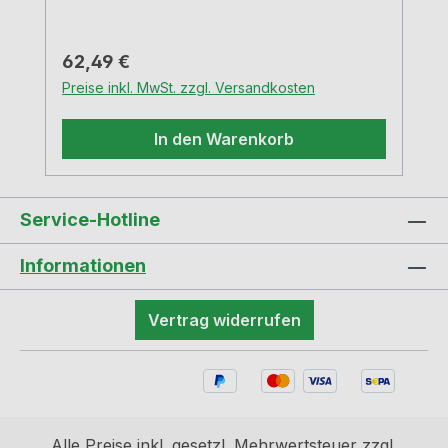
Regulärer Preis:
62,49 €
Preise inkl. MwSt. zzgl. Versandkosten
In den Warenkorb
Service-Hotline
Informationen
Vertrag widerrufen
Alle Preise inkl. gesetzl. Mehrwertsteuer zzgl.