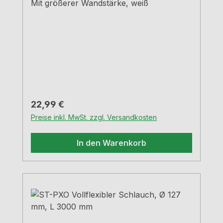
Mit größerer Wandstärke, weiß
Regulärer Preis:
22,99 €
Preise inkl. MwSt. zzgl. Versandkosten
In den Warenkorb