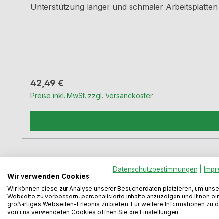
Unterstützung langer und schmaler Arbeitsplatte
Regulärer Preis:
42,49 €
Preise inkl. MwSt. zzgl. Versandkosten
Datenschutzbestimmungen
|
Impr
Wir verwenden Cookies
Wir können diese zur Analyse unserer Besucherdaten platzieren, um unse
Webseite zu verbessern, personalisierte Inhalte anzuzeigen und Ihnen ei
großartiges Webseiten-Erlebnis zu bieten. Für weitere Informationen zu 
von uns verwendeten Cookies öffnen Sie die Einstellungen.