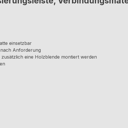
sierungsleiste, Verbindungsmater
atte einsetzbar
e nach Anforderung
 zusätzlich eine Holzblende montiert werden
ten