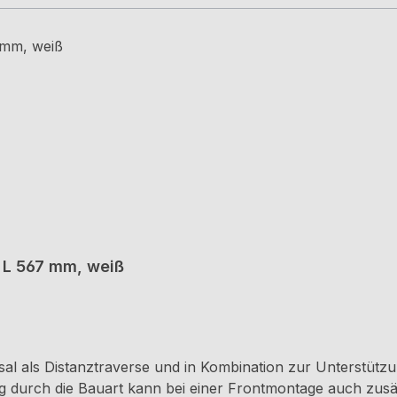
, L 567 mm, weiß
rsal als Distanztraverse und in Kombination zur Unterstütz
g durch die Bauart kann bei einer Frontmontage auch zusä