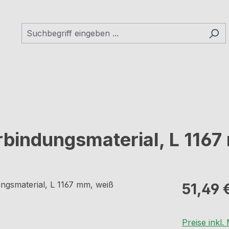
erbindungsmaterial, L 116
Regulärer Pr
51,49 
Preise inkl