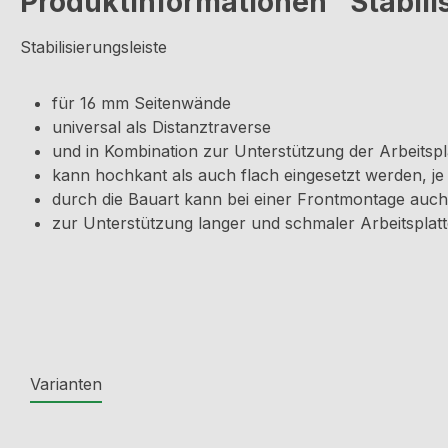
Produktinformationen "Stabili
Stabilisierungsleiste
für 16 mm Seitenwände
universal als Distanztraverse
und in Kombination zur Unterstützung der Arbeitspl
kann hochkant als auch flach eingesetzt werden, j
durch die Bauart kann bei einer Frontmontage auch
zur Unterstützung langer und schmaler Arbeitsplat
Varianten
Produktgalerie überspringen