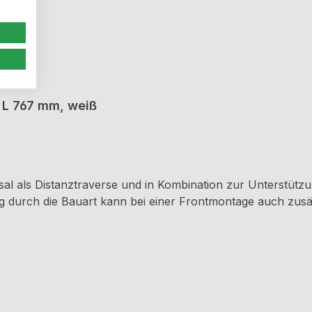
, L 767 mm, weiß
n zur