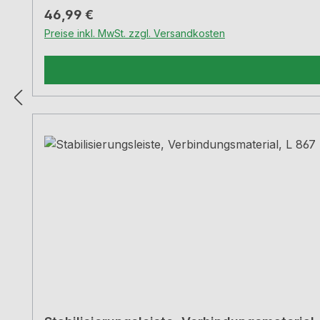
Regulärer Preis:
46,99 €
Preise inkl. MwSt. zzgl. Versandkosten