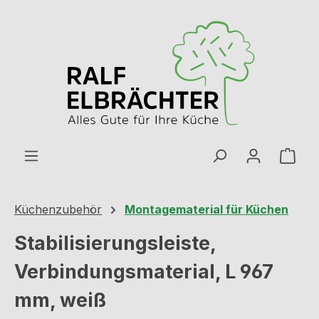
Zum Hauptinhalt springen
Ware
Küchenzubehör
Montagematerial für Küchen
Stabilisierungsleiste,
Verbindungsmaterial, L 967
mm, weiß