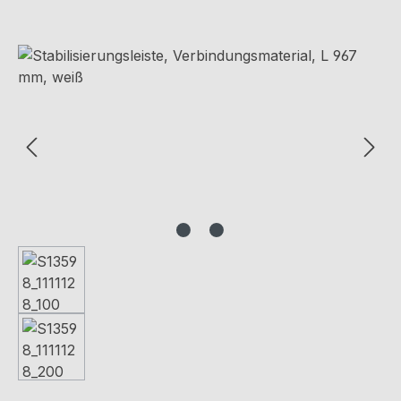
Bildergalerie überspringen