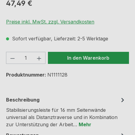
Regulärer Preis:
47,49 €
Preise inkl. MwSt. zzgl. Versandkosten
Sofort verfügbar, Lieferzeit: 2-5 Werktage
Produkt Anzahl: Gib den gewünschten We
In den Warenkorb
Produktnummer:
N1111128
Beschreibung
Stabilisierungsleiste für 16 mm Seitenwände
universal als Distanztraverse und in Kombination
zur Unterstützung der Arbeit…
Mehr