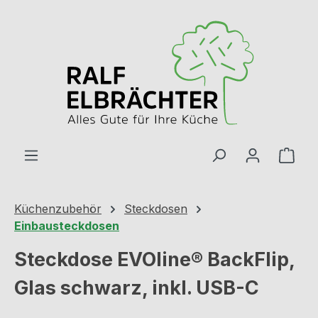
Zum Hauptinhalt springen
Ware
Küchenzubehör
Steckdosen
Einbausteckdosen
Steckdose EVOline® BackFlip,
Glas schwarz, inkl. USB-C