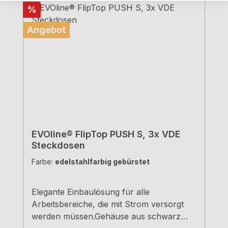
Rabatt
%
Angebot
EVOline® FlipTop PUSH S, 3x VDE
Steckdosen
Farbe:
edelstahlfarbig gebürstet
Elegante Einbaulösung für alle
Arbeitsbereiche, die mit Strom versorgt
werden müssen.Gehäuse aus schwarz