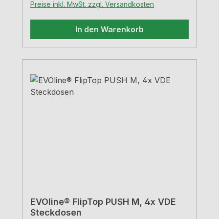
Preise inkl. MwSt. zzgl. Versandkosten
Berührungsschutzflächenbündig
einbaubarKabelauslass untenAusführung:
In den Warenkorb
schwarz matt
EVOline® FlipTop PUSH M, 4x VDE
Steckdosen