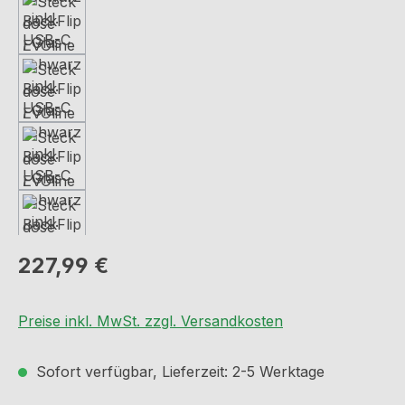
Regulärer Preis:
227,99 €
Preise inkl. MwSt. zzgl. Versandkosten
Sofort verfügbar, Lieferzeit: 2-5 Werktage