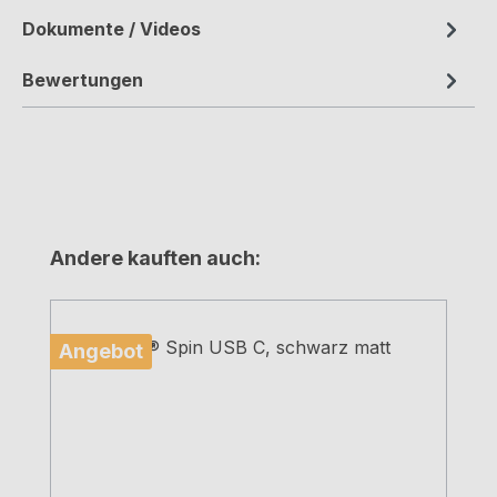
Dokumente / Videos
Bewertungen
Produktgalerie überspringen
Andere kauften auch:
Angebot