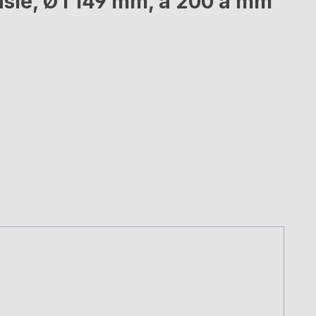
sie, Ø i 149 mm, a 200 a mm"