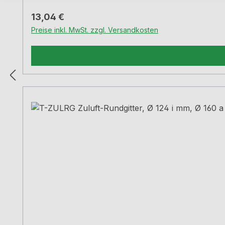
Regulärer Preis:
13,04 €
Preise inkl. MwSt. zzgl. Versandkosten