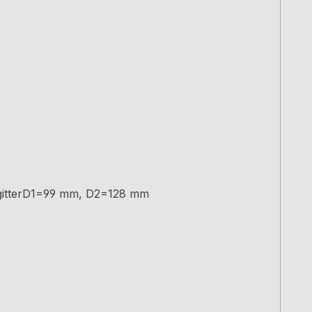
engitterD1=99 mm, D2=128 mm