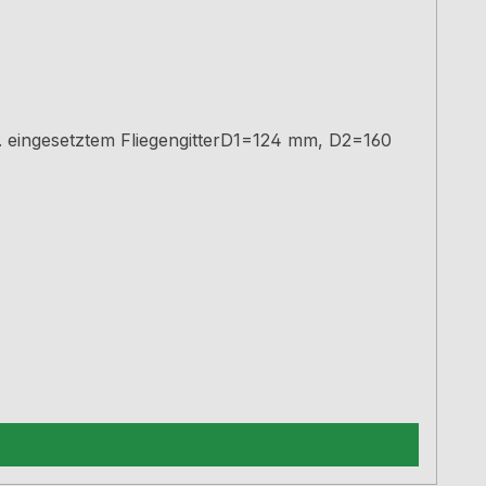
l. eingesetztem FliegengitterD1=124 mm, D2=160