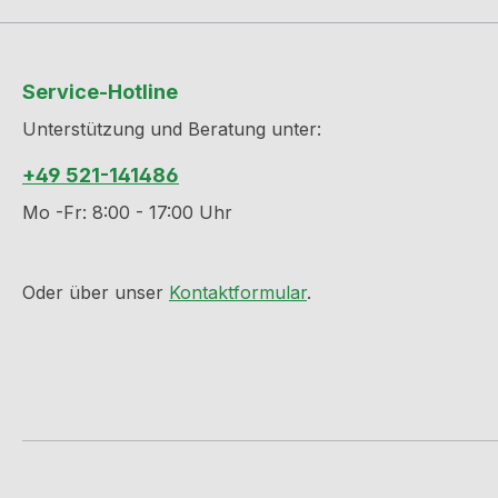
Service-Hotline
Unterstützung und Beratung unter:
+49 521-141486
Mo -Fr: 8:00 - 17:00 Uhr
Oder über unser
Kontaktformular
.