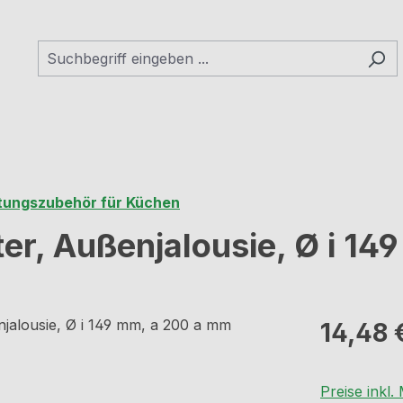
tungszubehör für Küchen
er, Außenjalousie, Ø i 1
Regulärer Pr
14,48 
Preise inkl