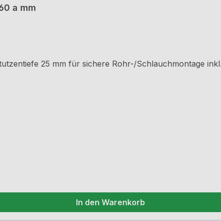
160 a mm
Stutzentiefe 25 mm für sichere Rohr-/Schlauchmontage ink
In den Warenkorb