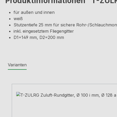
Produktinformationen "T-ZULRG
für außen und innen
weiß
Stutzentiefe 25 mm für sichere Rohr-/Schlauchmon
inkl. eingesetztem Fliegengitter
D1=149 mm, D2=200 mm
Varianten
Produktgalerie überspringen