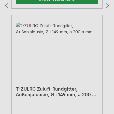
T-ZULRG Zuluft-Rundgitter,
Außenjalousie, Ø i 149 mm, a 200 a
mm