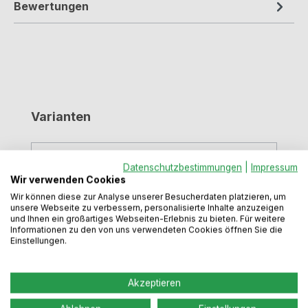
Bewertungen
Produktgalerie überspringen
Varianten
Datenschutzbestimmungen
|
Impressum
Wir verwenden Cookies
Wir können diese zur Analyse unserer Besucherdaten platzieren, um
unsere Webseite zu verbessern, personalisierte Inhalte anzuzeigen
und Ihnen ein großartiges Webseiten-Erlebnis zu bieten. Für weitere
Informationen zu den von uns verwendeten Cookies öffnen Sie die
Einstellungen.
Akzeptieren