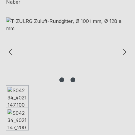
Naber
Bildergalerie überspringen