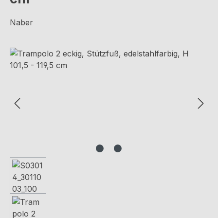
Naber
Bildergalerie überspringen