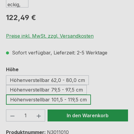
Regulärer Preis:
122,49 €
Preise inkl. MwSt. zzgl. Versandkosten
Sofort verfügbar, Lieferzeit: 2-5 Werktage
auswählen
Höhe
Höhenverstellbar 62,0 - 80,0 cm
Höhenverstellbar 79,5 - 97,5 cm
Höhenverstellbar 101,5 - 119,5 cm
Produkt Anzahl: Gib den gewünschten We
In den Warenkorb
Produktnummer:
N3011010