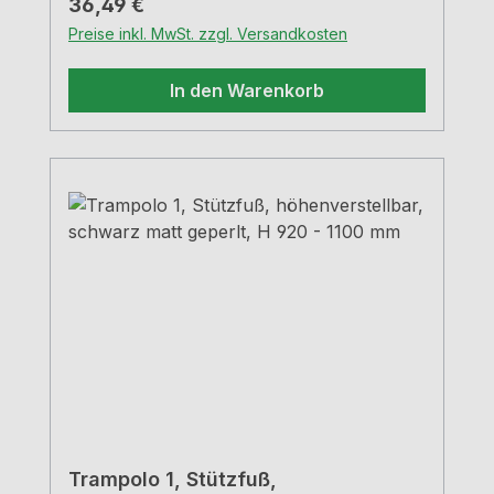
Regulärer Preis:
36,49 €
Preise inkl. MwSt. zzgl. Versandkosten
In den Warenkorb
Trampolo 1, Stützfuß,