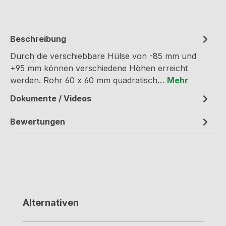
Beschreibung
Durch die verschiebbare Hülse von -85 mm und
+95 mm können verschiedene Höhen erreicht
werden. Rohr 60 x 60 mm quadratisch…
Mehr
Dokumente / Videos
Bewertungen
Produktgalerie überspringen
Alternativen