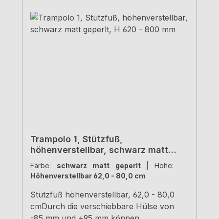
Trampolo 1, Stützfuß,
höhenverstellbar, schwarz matt
geperlt, H 620 - 800 mm
Farbe:
schwarz matt geperlt
|
Höhe:
Höhenverstellbar 62,0 - 80,0 cm
Stützfuß höhenverstellbar, 62,0 - 80,0
cmDurch die verschiebbare Hülse von
-85 mm und +95 mm können