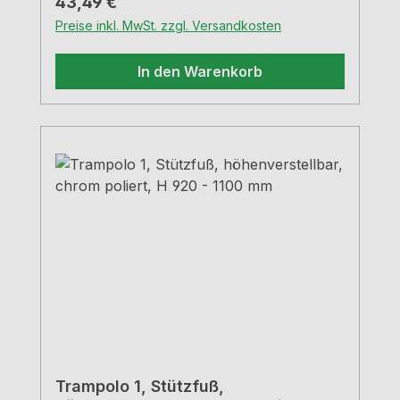
Regulärer Preis:
43,49 €
Preise inkl. MwSt. zzgl. Versandkosten
In den Warenkorb
Trampolo 1, Stützfuß,