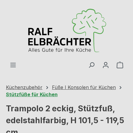
Zum Hauptinhalt springen
Ware
Küchenzubehör
Füße I Konsolen für Küchen
Stützfüße für Küchen
Trampolo 2 eckig, Stützfuß,
edelstahlfarbig, H 101,5 - 119,5
cm