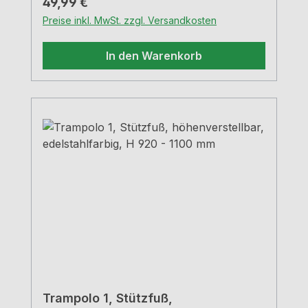
Regulärer Preis:
49,99 €
Preise inkl. MwSt. zzgl. Versandkosten
In den Warenkorb
Trampolo 1, Stützfuß,