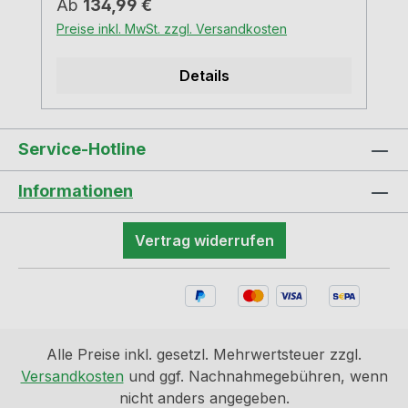
Regulärer Preis:
Ab
134,99 €
Preise inkl. MwSt. zzgl. Versandkosten
Details
Service-Hotline
Informationen
Vertrag widerrufen
Alle Preise inkl. gesetzl. Mehrwertsteuer zzgl.
Versandkosten
und ggf. Nachnahmegebühren, wenn
nicht anders angegeben.