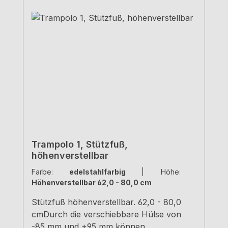
Trampolo 1, Stützfuß,
höhenverstellbar
Farbe:
edelstahlfarbig
|
Höhe:
Höhenverstellbar 62,0 - 80,0 cm
Stützfuß höhenverstellbar. 62,0 - 80,0
cmDurch die verschiebbare Hülse von
-85 mm und +95 mm können