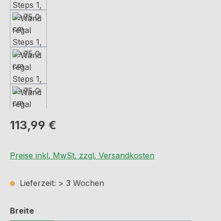
Regulärer Preis:
113,99 €
Preise inkl. MwSt. zzgl. Versandkosten
Lieferzeit: > 3 Wochen
auswählen
Breite