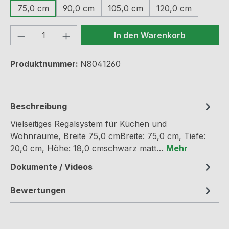
75,0 cm
90,0 cm
105,0 cm
120,0 cm
Produkt Anzahl: Gib den gewünschten We
In den Warenkorb
Produktnummer:
N8041260
Beschreibung
Vielseitiges Regalsystem für Küchen und
Wohnräume, Breite 75,0 cmBreite: 75,0 cm, Tiefe:
20,0 cm, Höhe: 18,0 cmschwarz matt…
Mehr
Dokumente / Videos
Bewertungen