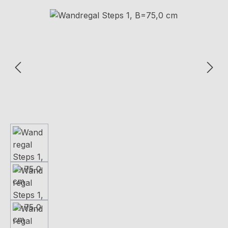
Bildergalerie überspringen