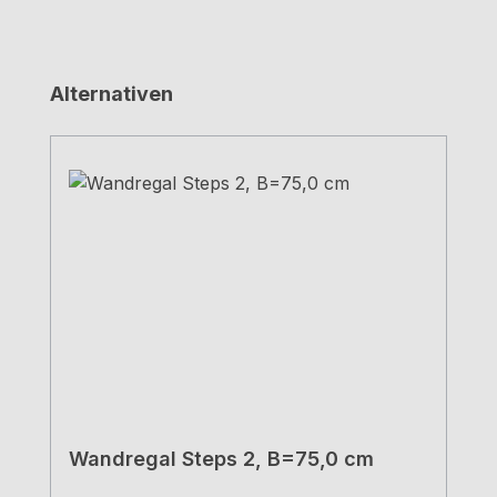
Produktgalerie überspringen
Alternativen
Wandregal Steps 2, B=75,0 cm