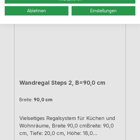
Ablehnen
Einstellungen
Wandregal Steps 2, B=90,0 cm
Breite:
90,0 cm
Vielseitiges Regalsystem für Küchen und
Wohnräume, Breite 90,0 cmBreite: 90,0
cm, Tiefe: 20,0 cm, Höhe: 18,0