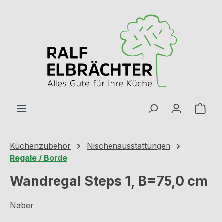
Zum Hauptinhalt springen
Ware
Küchenzubehör
Nischenausstattungen
Regale / Borde
Wandregal Steps 1, B=75,0 cm
Naber