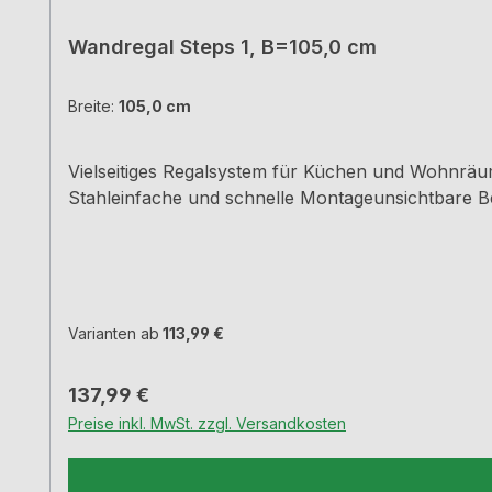
Wandregal Steps 1, B=105,0 cm
Breite:
105,0 cm
Vielseitiges Regalsystem für Küchen und Wohnräum
Stahleinfache und schnelle Montageunsichtbare Be
Varianten ab
113,99 €
Regulärer Preis:
137,99 €
Preise inkl. MwSt. zzgl. Versandkosten