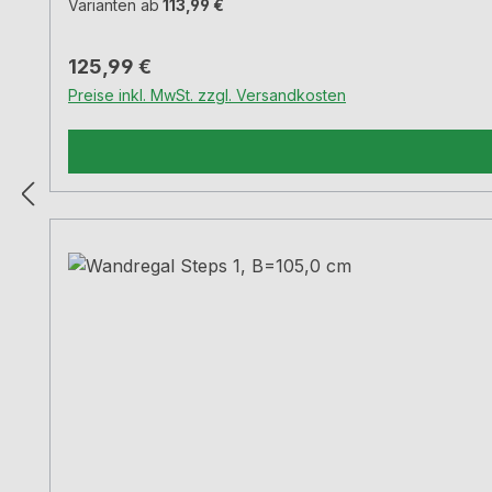
Varianten ab
113,99 €
Regulärer Preis:
125,99 €
Preise inkl. MwSt. zzgl. Versandkosten