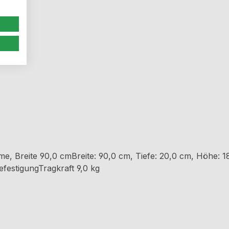
e, Breite 90,0 cmBreite: 90,0 cm, Tiefe: 20,0 cm, Höhe: 1
festigungTragkraft 9,0 kg