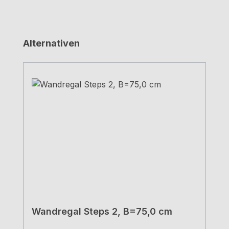
Produktgalerie überspringen
Alternativen
Wandregal Steps 2, B=75,0 cm