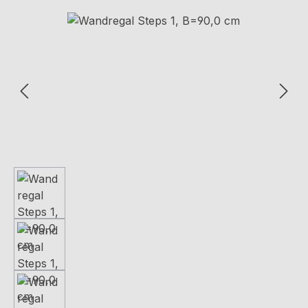
Bildergalerie überspringen