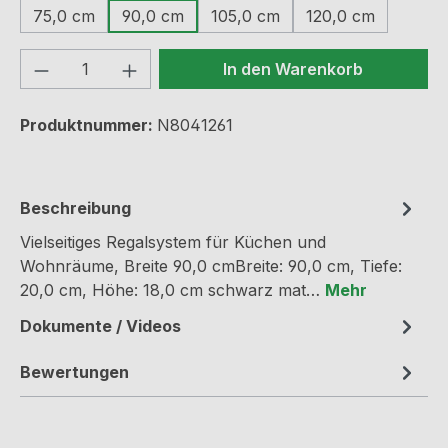
75,0 cm
90,0 cm
105,0 cm
120,0 cm
Produkt Anzahl: Gib den gewünschten We
In den Warenkorb
Produktnummer:
N8041261
Beschreibung
Vielseitiges Regalsystem für Küchen und
Wohnräume, Breite 90,0 cmBreite: 90,0 cm, Tiefe:
20,0 cm, Höhe: 18,0 cm schwarz mat…
Mehr
Dokumente / Videos
Bewertungen