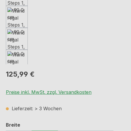
Regulärer Preis:
125,99 €
Preise inkl. MwSt. zzgl. Versandkosten
Lieferzeit: > 3 Wochen
auswählen
Breite