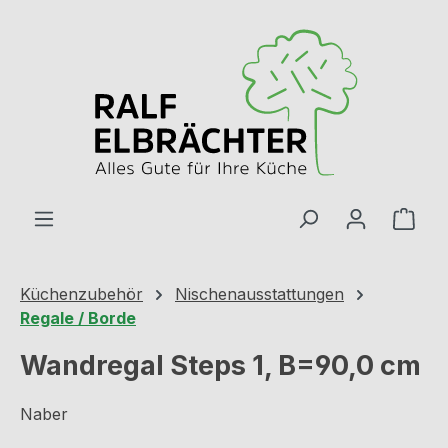
Zum Hauptinhalt springen
Ware
Küchenzubehör
Nischenausstattungen
Regale / Borde
Wandregal Steps 1, B=90,0 cm
Naber