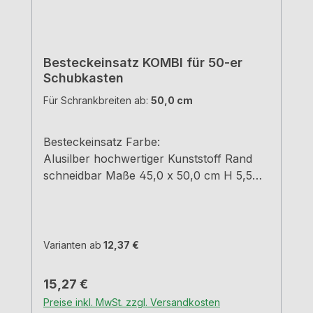
Besteckeinsatz KOMBI für 50-er
Schubkasten
Für Schrankbreiten ab:
50,0 cm
Besteckeinsatz Farbe:
Alusilber hochwertiger Kunststoff Rand
schneidbar Maße 45,0 x 50,0 cm H 5,5
cm
Varianten ab
12,37 €
Regulärer Preis:
15,27 €
Preise inkl. MwSt. zzgl. Versandkosten