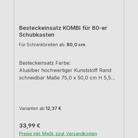
Besteckeinsatz KOMBI für 80-er
Schubkasten
Für Schrankbreiten ab:
80,0 cm
Besteckeinsatz Farbe:
Alusilber hochwertiger Kunststoff Rand
schneidbar Maße 75,0 x 50,0 cm H 5,5
cm
Varianten ab
12,37 €
Regulärer Preis:
33,99 €
Preise inkl. MwSt. zzgl. Versandkosten