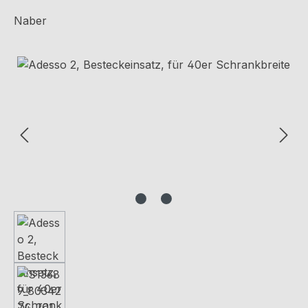
Naber
Bildergalerie überspringen