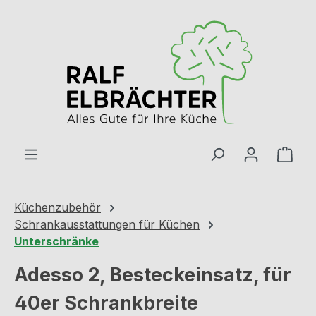
Zum Hauptinhalt springen
Ware
Küchenzubehör
Schrankausstattungen für Küchen
Unterschränke
Adesso 2, Besteckeinsatz, für
40er Schrankbreite