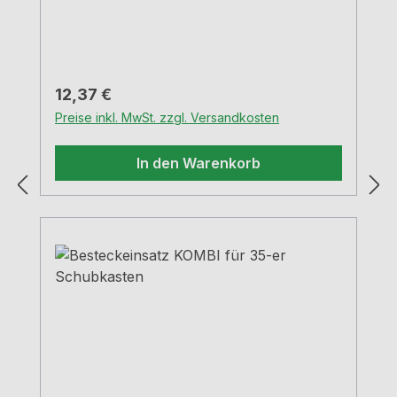
Regulärer Preis:
12,37 €
Preise inkl. MwSt. zzgl. Versandkosten
In den Warenkorb