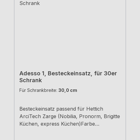
Adesso 1, Besteckeinsatz, für 30er
Schrank
Für Schrankbreite:
30,0 cm
Besteckeinsatz passend für Hettich
ArciTech Zarge (Nobilia, Pronorm, Brigitte
Küchen, express Küchen)Farbe
grauBreiten und Tiefen siehe
MaßzeichnungenH 5,05 cm