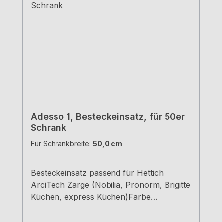
Adesso 1, Besteckeinsatz, für 50er
Schrank
Für Schrankbreite:
50,0 cm
Besteckeinsatz passend für Hettich
ArciTech Zarge (Nobilia, Pronorm, Brigitte
Küchen, express Küchen)Farbe
grauBreiten und Tiefen siehe
MaßzeichnungenH 5,05 cm