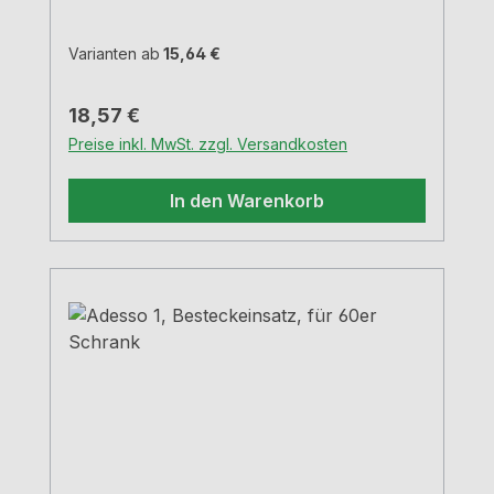
Varianten ab
15,64 €
Regulärer Preis:
18,57 €
Preise inkl. MwSt. zzgl. Versandkosten
In den Warenkorb