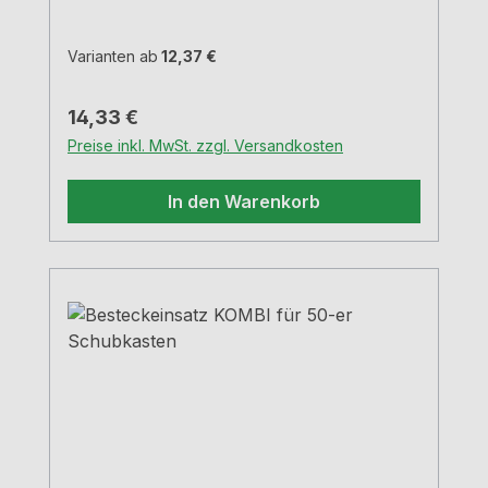
Varianten ab
12,37 €
Regulärer Preis:
14,33 €
Preise inkl. MwSt. zzgl. Versandkosten
In den Warenkorb