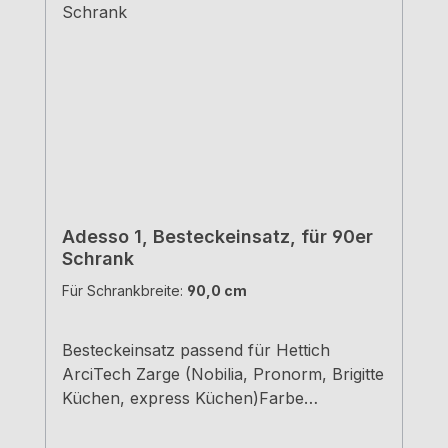
Adesso 1, Besteckeinsatz, für 90er
Schrank
Für Schrankbreite:
90,0 cm
Besteckeinsatz passend für Hettich
ArciTech Zarge (Nobilia, Pronorm, Brigitte
Küchen, express Küchen)Farbe
grauBreiten und Tiefen siehe
MaßzeichnungenH 5,05 cm