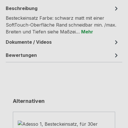
Beschreibung
Besteckeinsatz Farbe: schwarz matt mit einer
SoftTouch-Oberfläche Rand schneidbar min. /max.
Breiten und Tiefen siehe Maßzei…
Mehr
Dokumente / Videos
Bewertungen
Produktgalerie überspringen
Alternativen