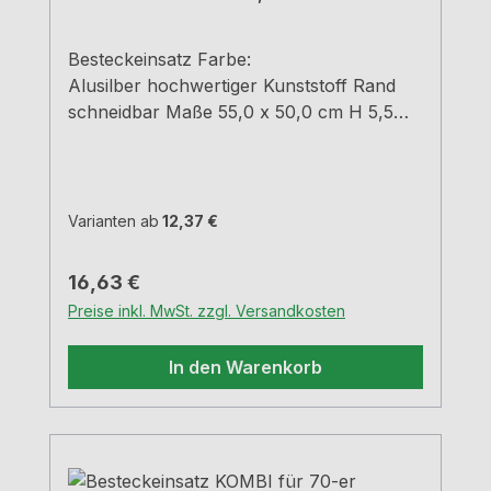
Besteckeinsatz Farbe:
Alusilber hochwertiger Kunststoff Rand
schneidbar Maße 55,0 x 50,0 cm H 5,5
cm
Varianten ab
12,37 €
Regulärer Preis:
16,63 €
Preise inkl. MwSt. zzgl. Versandkosten
In den Warenkorb