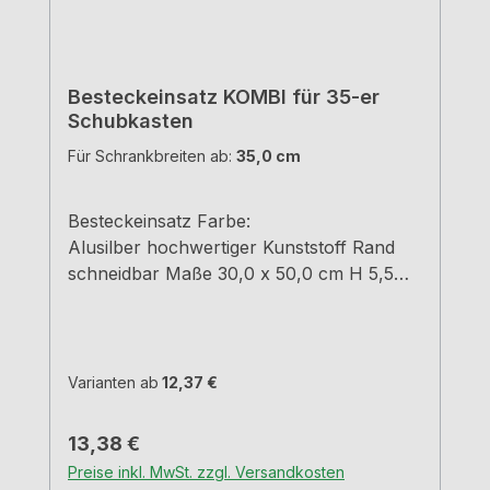
Besteckeinsatz KOMBI für 35-er
Schubkasten
Für Schrankbreiten ab:
35,0 cm
Besteckeinsatz Farbe:
Alusilber hochwertiger Kunststoff Rand
schneidbar Maße 30,0 x 50,0 cm H 5,5
cm
Varianten ab
12,37 €
Regulärer Preis:
13,38 €
Preise inkl. MwSt. zzgl. Versandkosten