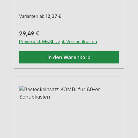
Varianten ab
12,37 €
Regulärer Preis:
29,49 €
Preise inkl. MwSt. zzgl. Versandkosten
In den Warenkorb