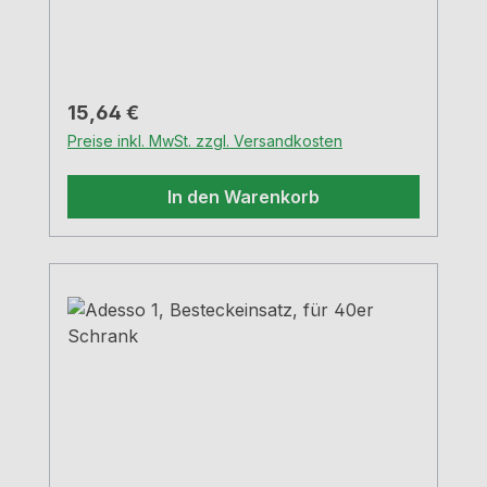
Regulärer Preis:
15,64 €
Preise inkl. MwSt. zzgl. Versandkosten
In den Warenkorb