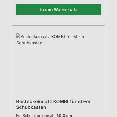
In den Warenkorb
Besteckeinsatz KOMBI für 60-er
Schubkasten
Für Schrankbreiten ab:
60,0 cm