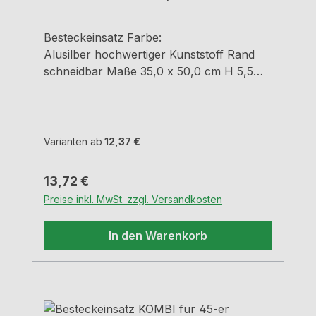
Besteckeinsatz Farbe:
Alusilber hochwertiger Kunststoff Rand
schneidbar Maße 35,0 x 50,0 cm H 5,5
cm
Varianten ab
12,37 €
Regulärer Preis:
13,72 €
Preise inkl. MwSt. zzgl. Versandkosten
In den Warenkorb