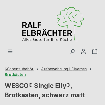
Zum Hauptinhalt springen
Ware
Küchenzubehör
Aufbewahrung I Diverses
Brotkästen
WESCO® Single Elly®,
Brotkasten, schwarz matt