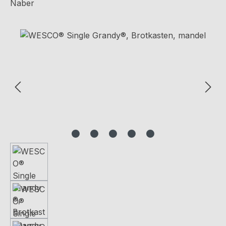
Naber
Bildergalerie überspringen