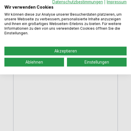
Datenschutzbestimmungen
|
Impressum
Wir verwenden Cookies
Regulärer Preis:
61,49 €
Wir können diese zur Analyse unserer Besucherdaten platzieren, um
unsere Webseite zu verbessern, personalisierte Inhalte anzuzeigen
Preise inkl. MwSt. zzgl. Versandkosten
und Ihnen ein großartiges Webseiten-Erlebnis zu bieten. Für weitere
Informationen zu den von uns verwendeten Cookies öffnen Sie die
Einstellungen.
In den Warenkorb
Akzeptieren
Ablehnen
Einstellungen