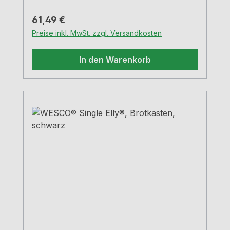
Regulärer Preis:
61,49 €
Preise inkl. MwSt. zzgl. Versandkosten
In den Warenkorb