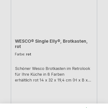
WESCO® Single Elly®, Brotkasten,
rot
Farbe:
rot
Schöner Wesco Brotkasten im Retrolook
für Ihre Küche in 8 Farben
erhältlich rot 14 x 32 x 19,4 cm (H x B x
T)