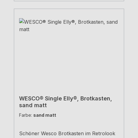
WESCO® Single Elly®, Brotkasten,
sand matt
Farbe:
sand matt
Schöner Wesco Brotkasten im Retrolook