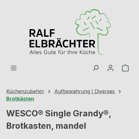
Zum Hauptinhalt springen
Ware
Küchenzubehör
Aufbewahrung I Diverses
Brotkästen
WESCO® Single Grandy®,
Brotkasten, mandel