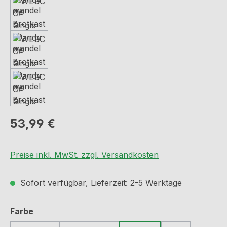
Regulärer Preis:
53,99 €
Preise inkl. MwSt. zzgl. Versandkosten
Sofort verfügbar, Lieferzeit: 2-5 Werktage
auswählen
Farbe