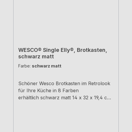
WESCO® Single Elly®, Brotkasten,
schwarz matt
Farbe:
schwarz matt
Schöner Wesco Brotkasten im Retrolook
für Ihre Küche in 8 Farben
erhältlich schwarz matt 14 x 32 x 19,4 cm
(H x B x T)