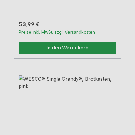
Regulärer Preis:
53,99 €
Preise inkl. MwSt. zzgl. Versandkosten
In den Warenkorb