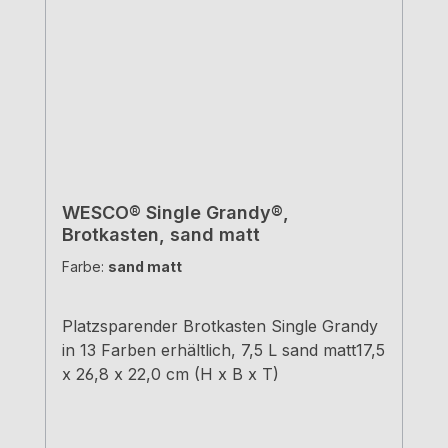
WESCO® Single Grandy®,
Brotkasten, sand matt
Farbe:
sand matt
Platzsparender Brotkasten Single Grandy
in 13 Farben erhältlich, 7,5 L sand matt17,5
x 26,8 x 22,0 cm (H x B x T)