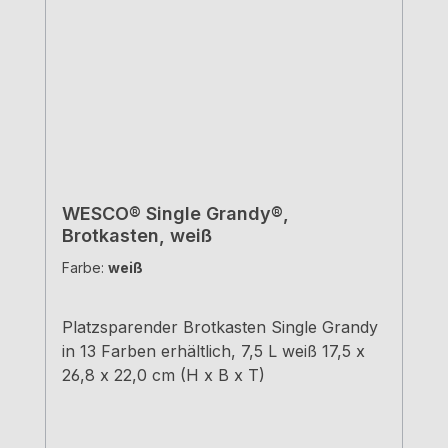
WESCO® Single Grandy®,
Brotkasten, weiß
Farbe:
weiß
Platzsparender Brotkasten Single Grandy
in 13 Farben erhältlich, 7,5 L weiß 17,5 x
26,8 x 22,0 cm (H x B x T)