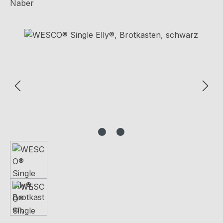
Naber
Bildergalerie überspringen