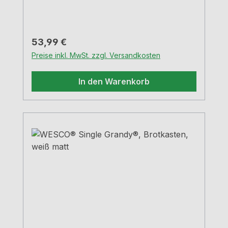
Regulärer Preis:
53,99 €
Preise inkl. MwSt. zzgl. Versandkosten
In den Warenkorb