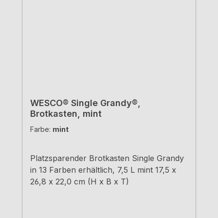
WESCO® Single Grandy®,
Brotkasten, mint
Farbe:
mint
Platzsparender Brotkasten Single Grandy
in 13 Farben erhältlich, 7,5 L mint 17,5 x
26,8 x 22,0 cm (H x B x T)