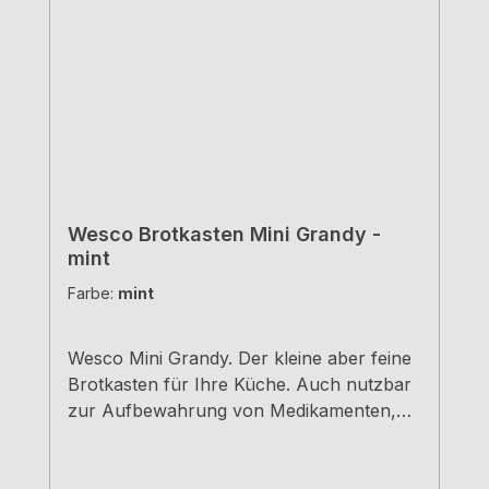
Wesco Brotkasten Mini Grandy -
mint
Farbe:
mint
Wesco Mini Grandy. Der kleine aber feine
Brotkasten für Ihre Küche. Auch nutzbar
zur Aufbewahrung von Medikamenten,
Schreibutensilien, Schmuck, und
Kosmetika - Einfach universell