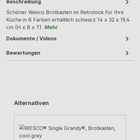
Beschreibung
Schöner Wesco Brotkasten im Retrolook für Ihre
Küche in 8 Farben erhältlich schwarz 14 x 32 x 19,4
cm (H x B x T)
Mehr
Dokumente / Videos
Bewertungen
Produktgalerie überspringen
Alternativen