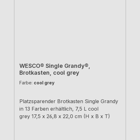
WESCO® Single Grandy®,
Brotkasten, cool grey
Farbe:
cool grey
Platzsparender Brotkasten Single Grandy
in 13 Farben erhältlich, 7,5 L cool
grey 17,5 x 26,8 x 22,0 cm (H x B x T)