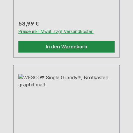
Regulärer Preis:
53,99 €
Preise inkl. MwSt. zzgl. Versandkosten
In den Warenkorb