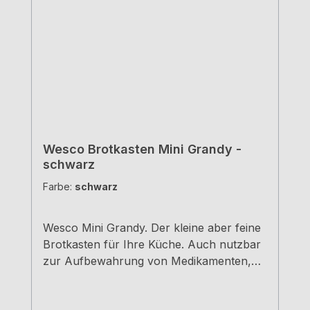
Wesco Brotkasten Mini Grandy -
schwarz
Farbe:
schwarz
Wesco Mini Grandy. Der kleine aber feine
Brotkasten für Ihre Küche. Auch nutzbar
zur Aufbewahrung von Medikamenten,
Schreibutensilien, Schmuck, und
Kosmetika - Einfach universell